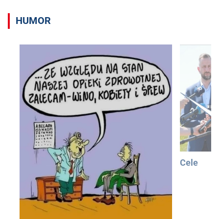
HUMOR
Cele