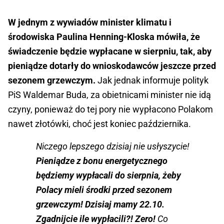
W jednym z wywiadów minister klimatu i
środowiska Paulina Henning-Kloska mówiła, że
świadczenie będzie wypłacane w sierpniu, tak, aby
pieniądze dotarły do wnioskodawców jeszcze przed
sezonem grzewczym.
Jak jednak informuje polityk
PiS Waldemar Buda, za obietnicami minister nie idą
czyny, ponieważ do tej pory nie wypłacono Polakom
nawet złotówki, choć jest koniec października.
Niczego lepszego dzisiaj nie usłyszycie!
Pieniądze z bonu energetycznego
będziemy wypłacali do sierpnia, żeby
Polacy mieli środki przed sezonem
grzewczym! Dzisiaj mamy 22.10.
Zgadnijcie ile wypłacili?! Zero!
Co