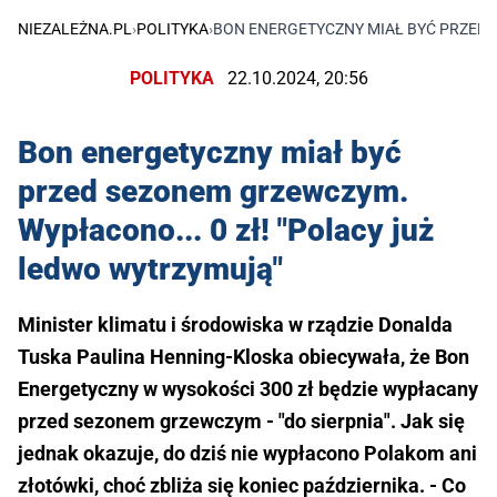
NIEZALEŻNA.PL
›
POLITYKA
›
BON ENERGETYCZNY MIAŁ BYĆ PRZED 
POLITYKA
22.10.2024, 20:56
Bon energetyczny miał być
przed sezonem grzewczym.
Wypłacono... 0 zł! "Polacy już
ledwo wytrzymują"
Minister klimatu i środowiska w rządzie Donalda
Tuska Paulina Henning-Kloska obiecywała, że Bon
Energetyczny w wysokości 300 zł będzie wypłacany
przed sezonem grzewczym - "do sierpnia". Jak się
jednak okazuje, do dziś nie wypłacono Polakom ani
złotówki, choć zbliża się koniec października. - Co