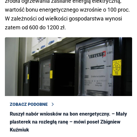
źródła ogrzewania zasilane energią elektryczną,
wartość bonu energetycznego wzrośnie o 100 proc.
W zależności od wielkości gospodarstwa wynosi
zatem od 600 do 1200 zł.
ZOBACZ PODOBNE
Ruszył nabór wniosków na bon energetyczny. – Mały
plasterek na rozległą ranę – mówi poseł Zbigniew
Kuźmiuk