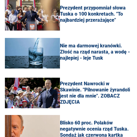
Prezydent przypomniał słowa
Tuska o 100 konkretach. "To
najbardziej przerażające"
Nie ma darmowej kranówki.
Złość na rząd narasta, a wodę -
najlepiej - leje Tusk
Prezydent Nawrocki w
Skawinie. "Pilnowanie żyrandoli
jest nie dla mnie". ZOBACZ
ZDJĘCIA
Blisko 60 proc. Polaków
negatywnie ocenia rząd Tuska.
Sondaż jak czerwona kartka