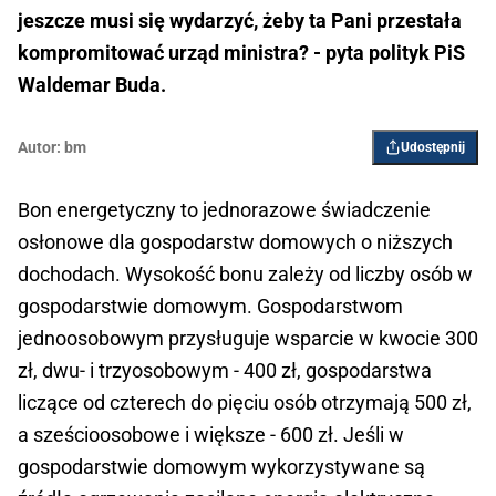
jeszcze musi się wydarzyć, żeby ta Pani przestała
kompromitować urząd ministra? - pyta polityk PiS
Waldemar Buda.
Autor:
bm
Udostępnij
Bon energetyczny to jednorazowe świadczenie
osłonowe dla gospodarstw domowych o niższych
dochodach. Wysokość bonu zależy od liczby osób w
gospodarstwie domowym. Gospodarstwom
jednoosobowym przysługuje wsparcie w kwocie 300
zł, dwu- i trzyosobowym - 400 zł, gospodarstwa
liczące od czterech do pięciu osób otrzymają 500 zł,
a sześcioosobowe i większe - 600 zł. Jeśli w
gospodarstwie domowym wykorzystywane są