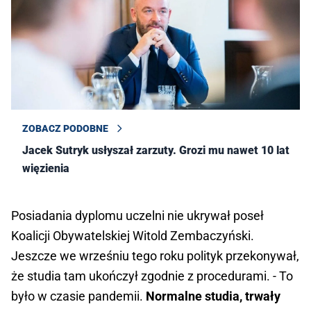
ZOBACZ PODOBNE
Jacek Sutryk usłyszał zarzuty. Grozi mu nawet 10 lat
więzienia
Posiadania dyplomu uczelni nie ukrywał poseł
Koalicji Obywatelskiej Witold Zembaczyński.
Jeszcze we wrześniu tego roku polityk przekonywał,
że studia tam ukończył zgodnie z procedurami. - To
było w czasie pandemii.
Normalne studia, trwały