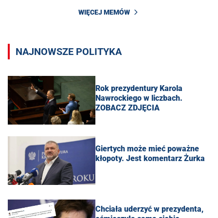
WIĘCEJ MEMÓW
NAJNOWSZE POLITYKA
Rok prezydentury Karola
Nawrockiego w liczbach.
ZOBACZ ZDJĘCIA
Giertych może mieć poważne
kłopoty. Jest komentarz Żurka
Chciała uderzyć w prezydenta,