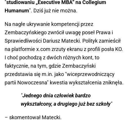
"
studiowaniu „Executive MBA” na Collegium
Humanum
". Dziś już nie można.
Na nagłe ukrywanie kompetencji przez
Zembaczyńskiego zwrócił uwagę poseł Prawa i
Sprawiedliwości Dariusz Matecki. Polityk zamieścił
na platformie x.com zrzuty ekranu z profili posła KO.
I choć pochodzą z dwóch różnych kont, to
faktycznie, na tym, gdzie Zembaczyński
przedstawia się m.in. jako "wiceprzewodniczący
partii Nowoczesna" kwestia wykształcenia zniknęła.
"
Jednego dnia człowiek bardzo
wykształcony, a drugiego już bez szkoły
"
– skomentował Matecki.