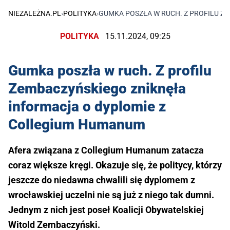
NIEZALEŻNA.PL
›
POLITYKA
›
GUMKA POSZŁA W RUCH. Z PROFILU 
POLITYKA
15.11.2024, 09:25
Gumka poszła w ruch. Z profilu
Zembaczyńskiego zniknęła
informacja o dyplomie z
Collegium Humanum
Afera związana z Collegium Humanum zatacza
coraz większe kręgi. Okazuje się, że politycy, którzy
jeszcze do niedawna chwalili się dyplomem z
wrocławskiej uczelni nie są już z niego tak dumni.
Jednym z nich jest poseł Koalicji Obywatelskiej
Witold Zembaczyński.