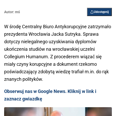
Autor:
mś
Udostępnij
W środę Centralny Biuro Antykorupcyjne zatrzymało
prezydenta Wrocławia Jacka Sutryka. Sprawa
dotyczy nielegalnego uzyskiwania dyplomów
ukończenia studiów na wrocławskiej uczelni
Collegium Humanum. Z procederem wiązać się
miały czyny korupcyjne a dokument rzekomo
poświadczający zdobytą wiedzę trafiał m.in. do rąk
znanych polityków.
Obserwuj nas w Google News. Kliknij w link i
zaznacz gwiazdkę