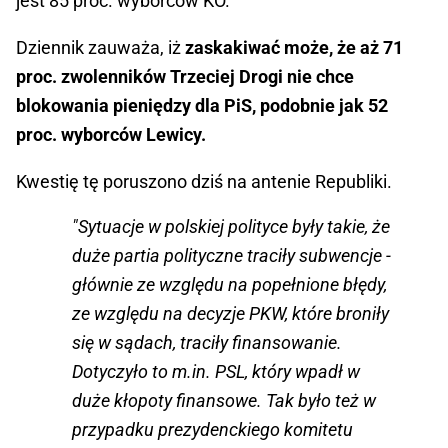
jest 85 proc. wyborców KO.
Dziennik zauważa, iż
zaskakiwać może, że aż 71
proc. zwolenników Trzeciej Drogi nie chce
blokowania pieniędzy dla PiS, podobnie jak 52
proc. wyborców Lewicy.
Kwestię tę poruszono dziś na antenie Republiki.
"Sytuacje w polskiej polityce były takie, że
duże partia polityczne traciły subwencje -
głównie ze względu na popełnione błędy,
ze względu na decyzje PKW, które broniły
się w sądach, traciły finansowanie.
Dotyczyło to m.in. PSL, który wpadł w
duże kłopoty finansowe. Tak było też w
przypadku prezydenckiego komitetu