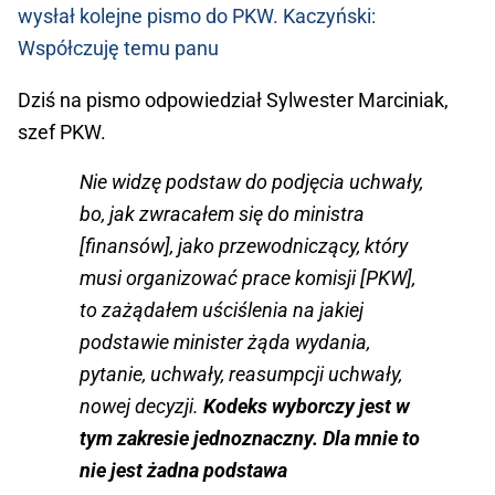
wysłał kolejne pismo do PKW. Kaczyński:
Współczuję temu panu
Dziś na pismo odpowiedział Sylwester Marciniak,
szef PKW.
Nie widzę podstaw do podjęcia uchwały,
bo, jak zwracałem się do ministra
[finansów], jako przewodniczący, który
musi organizować prace komisji [PKW],
to zażądałem uściślenia na jakiej
podstawie minister żąda wydania,
pytanie, uchwały, reasumpcji uchwały,
nowej decyzji.
Kodeks wyborczy jest w
tym zakresie jednoznaczny. Dla mnie to
nie jest żadna podstawa