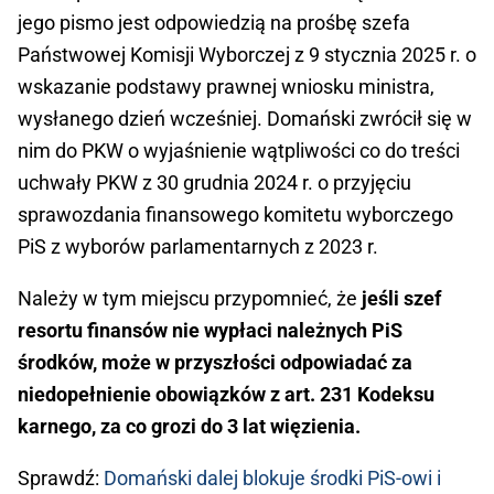
jego pismo jest odpowiedzią na prośbę szefa
Państwowej Komisji Wyborczej z 9 stycznia 2025 r. o
wskazanie podstawy prawnej wniosku ministra,
wysłanego dzień wcześniej. Domański zwrócił się w
nim do PKW o wyjaśnienie wątpliwości co do treści
uchwały PKW z 30 grudnia 2024 r. o przyjęciu
sprawozdania finansowego komitetu wyborczego
PiS z wyborów parlamentarnych z 2023 r.
Należy w tym miejscu przypomnieć, że
jeśli szef
resortu finansów nie wypłaci należnych PiS
środków, może w przyszłości odpowiadać za
niedopełnienie obowiązków z art. 231 Kodeksu
karnego, za co grozi do 3 lat więzienia.
Sprawdź:
Domański dalej blokuje środki PiS-owi i