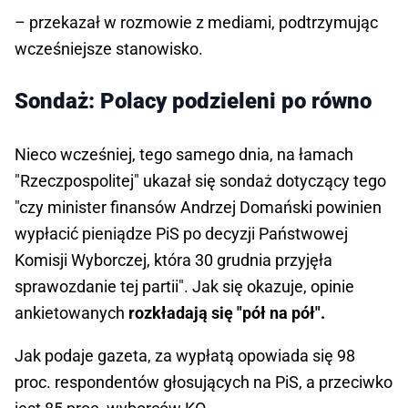
– przekazał w rozmowie z mediami, podtrzymując
wcześniejsze stanowisko.
Sondaż: Polacy podzieleni po równo
Nieco wcześniej, tego samego dnia, na łamach
"Rzeczpospolitej" ukazał się sondaż dotyczący tego
"czy minister finansów Andrzej Domański powinien
wypłacić pieniądze PiS po decyzji Państwowej
Komisji Wyborczej, która 30 grudnia przyjęła
sprawozdanie tej partii". Jak się okazuje, opinie
ankietowanych
rozkładają się "pół na pół".
Jak podaje gazeta, za wypłatą opowiada się 98
proc. respondentów głosujących na PiS, a przeciwko