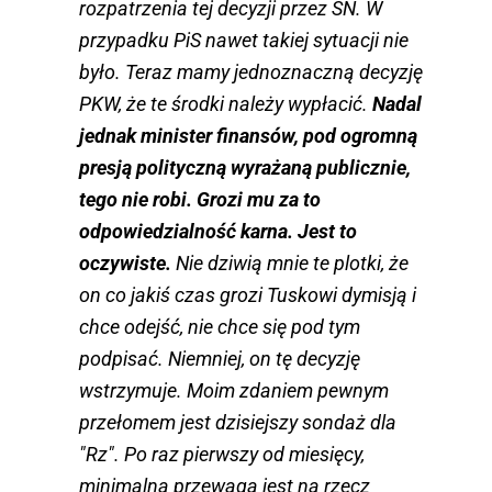
rozpatrzenia tej decyzji przez SN. W
przypadku PiS nawet takiej sytuacji nie
było. Teraz mamy jednoznaczną decyzję
PKW, że te środki należy wypłacić.
Nadal
jednak minister finansów, pod ogromną
presją polityczną wyrażaną publicznie,
tego nie robi. Grozi mu za to
odpowiedzialność karna. Jest to
oczywiste.
Nie dziwią mnie te plotki, że
on co jakiś czas grozi Tuskowi dymisją i
chce odejść, nie chce się pod tym
podpisać. Niemniej, on tę decyzję
wstrzymuje. Moim zdaniem pewnym
przełomem jest dzisiejszy sondaż dla
"Rz". Po raz pierwszy od miesięcy,
minimalna przewaga jest na rzecz