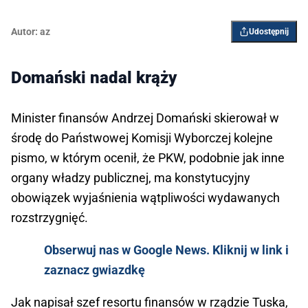
Autor:
az
Udostępnij
Domański nadal krąży
Minister finansów Andrzej Domański skierował w
środę do Państwowej Komisji Wyborczej kolejne
pismo, w którym ocenił, że PKW, podobnie jak inne
organy władzy publicznej, ma konstytucyjny
obowiązek wyjaśnienia wątpliwości wydawanych
rozstrzygnięć.
Obserwuj nas w Google News. Kliknij w link i
zaznacz gwiazdkę
Jak napisał szef resortu finansów w rządzie Tuska,