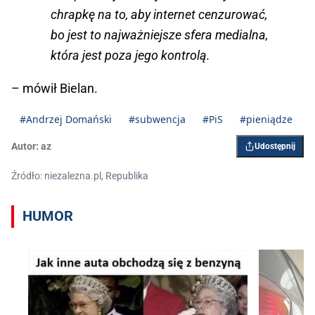
chrapkę na to, aby internet cenzurować,
bo jest to najważniejsze sfera medialna,
która jest poza jego kontrolą.
– mówił Bielan.
#Andrzej Domański
#subwencja
#PiS
#pieniądze
Autor:
az
Udostępnij
Źródło: niezalezna.pl, Republika
HUMOR