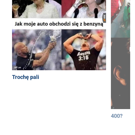
Trochę pali
400?