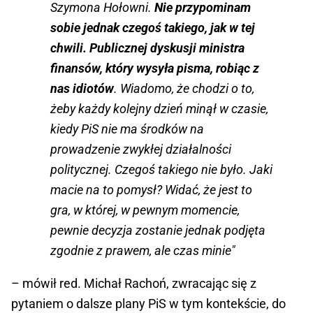
Szymona Hołowni.
Nie przypominam
sobie jednak czegoś takiego, jak w tej
chwili. Publicznej dyskusji ministra
finansów, który wysyła pisma, robiąc z
nas idiotów
. Wiadomo, że chodzi o to,
żeby każdy kolejny dzień minął w czasie,
kiedy PiS nie ma środków na
prowadzenie zwykłej działalności
politycznej. Czegoś takiego nie było. Jaki
macie na to pomysł? Widać, że jest to
gra, w której, w pewnym momencie,
pewnie decyzja zostanie jednak podjęta
zgodnie z prawem, ale czas minie"
– mówił red. Michał Rachoń, zwracając się z
pytaniem o dalsze plany PiS w tym kontekście, do