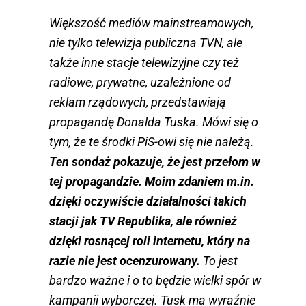
Większość mediów mainstreamowych,
nie tylko telewizja publiczna TVN, ale
także inne stacje telewizyjne czy też
radiowe, prywatne, uzależnione od
reklam rządowych, przedstawiają
propagandę Donalda Tuska. Mówi się o
tym, że te środki PiS-owi się nie należą.
Ten sondaż pokazuje, że jest przełom w
tej propagandzie. Moim zdaniem m.in.
dzięki oczywiście działalności takich
stacji jak TV Republika, ale również
dzięki rosnącej roli internetu, który na
razie nie jest ocenzurowany.
To jest
bardzo ważne i o to będzie wielki spór w
kampanii wyborczej. Tusk ma wyraźnie