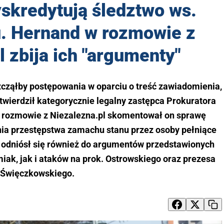
skredytują śledztwo ws.
. Hernand w rozmowie z
l zbija ich "argumenty"
zcząłby postępowania w oparciu o treść zawiadomienia,
twierdził kategorycznie legalny zastępca Prokuratora
 rozmowie z Niezalezna.pl skomentował on sprawę
nia przestępstwa zamachu stanu przez osoby pełniące
 odniósł się również do argumentów przedstawionych
iak, jak i ataków na prok. Ostrowskiego oraz prezesa
Święczkowskiego.