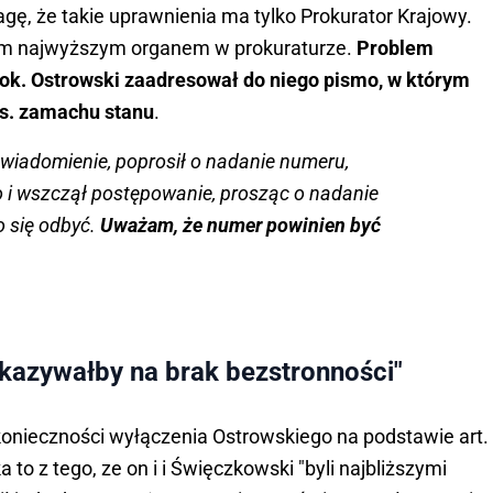
gę, że takie uprawnienia ma tylko Prokurator Krajowy.
em najwyższym organem w prokuraturze.
Problem
rok. Ostrowski zaadresował do niego pismo, w którym
ws. zamachu stanu
.
awiadomienie, poprosił o nadanie numeru,
 i wszczął postępowanie, prosząc o nadanie
 się odbyć.
Uważam, że numer powinien być
skazywałby na brak bezstronności"
onieczności wyłączenia Ostrowskiego na podstawie art.
to z tego, ze on i i Święczkowski "byli najbliższymi