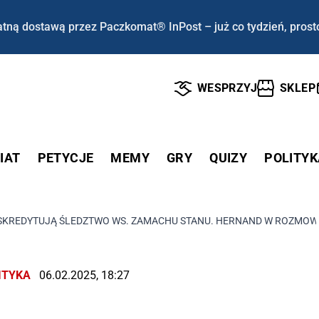
tną dostawą przez Paczkomat® InPost – już co tydzień, prost
WESPRZYJ
SKLEP
IAT
PETYCJE
MEMY
GRY
QUIZY
POLITYK
REDYTUJĄ ŚLEDZTWO WS. ZAMACHU STANU. HERNAND W ROZMOWIE 
ITYKA
06.02.2025, 18:27