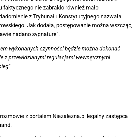
nu faktycznego nie zabrakło również mało
wiadomienie z Trybunału Konstytucyjnego nazwała
trowskiego. Jak dodała, postępowanie można wszcząć,
rawie nadano sygnaturę".
 potem wykonanych czynności będzie można dokonać
e z przewidzianymi regulacjami wewnętrznymi
bieg"
ozmowie z portalem Niezalezna.pl legalny zastępca
nand.