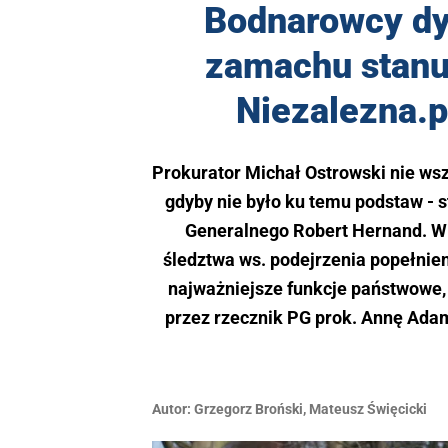
Bodnarowcy dy
zamachu stanu
Niezalezna.p
Prokurator Michał Ostrowski nie ws
gdyby nie było ku temu podstaw - s
Generalnego Robert Hernand. W
śledztwa ws. podejrzenia popełnie
najważniejsze funkcje państwowe,
przez rzecznik PG prok. Annę Adam
Autor:
Grzegorz Broński
,
Mateusz Święcicki