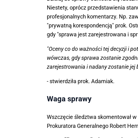
Niestety, oprócz przedstawienia sta
profesjonalnych komentarzy. Np. za
"prywatną korespondencją" prok. Os
gdy "sprawa jest zarejestrowana i sp
"Oceny co do ważności tej decyzji i
wówczas, gdy sprawa zostanie zgodni
zarejestrowania i nadany zostanie jej 
- stwierdziła prok. Adamiak.
Waga sprawy
Wszczęcie śledztwa skomentował w r
Prokuratora Generalnego Robert Her