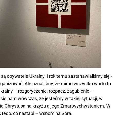
są obywatele Ukrainy. I rok temu zastanawialiśmy się -
rganizować. Ale uznaliśmy, że mimo wszystko warto to
krainy – rozgoryczenie, rozpacz, zagubienie –
się nam wówczas, że jesteśmy w takiej sytuacji, w
rcią Chrystusa na krzyżu a jego Zmartwychwstaniem. W
c tego, co nastąpi – wspomina Sora.