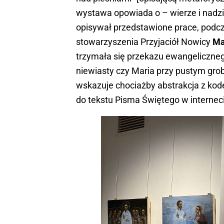
wystawa opowiada o – wierze i nadzie
opisywał przedstawione prace, podcza
stowarzyszenia Przyjaciół Nowicy
Ma
trzymała się przekazu ewangeliczneg
niewiasty czy Maria przy pustym grob
wskazuje chociażby abstrakcja z kod
do tekstu Pisma Świętego w internec