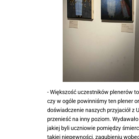
- Większość uczestników plenerów to 
czy w ogóle powinniśmy ten plener o
doświadczenie naszych przyjaciół z U
przenieść na inny poziom. Wydawało 
jakiej byli uczniowie pomiędzy śmie
takiej niepewności, zagubieniu wobe