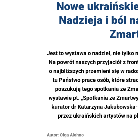
Nowe ukraińskie 
Nadzieja i ból 
Zmar
Jest to wystawa o nadziei, nie tylko
Na powrót naszych przyjaciół z frontu
o najbliższych przemieni się w rado
tu Państwo prace osób, które strac
poszukują tego spotkania ze Zm
wystawie pt. „Spotkania ze Zmartw
kurator dr Katarzyna Jakubowska
przez ukraińskich artystów na p
Autor:
Olga Alehno