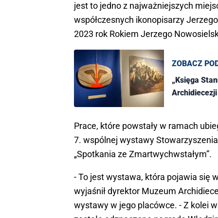
jest to jedno z najważniejszych miejs
współczesnych ikonopisarzy Jerzego 
2023 rok Rokiem Jerzego Nowosielskie
ZOBACZ PO
„Księga Stan
Archidiecezj
Prace, które powstały w ramach ubie
7. wspólnej wystawy Stowarzyszenia 
„Spotkania ze Zmartwychwstałym”.
- To jest wystawa, która pojawia si
wyjaśnił dyrektor Muzeum Archidiec
wystawy w jego placówce. - Z kolei 