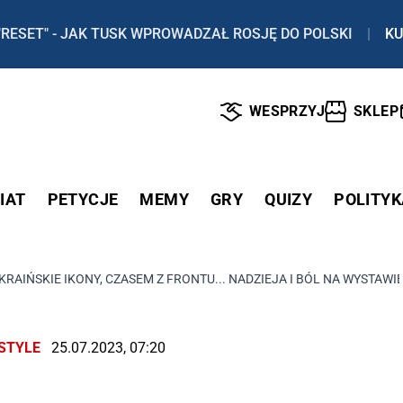
"RESET" - JAK TUSK WPROWADZAŁ ROSJĘ DO POLSKI
|
KU
WESPRZYJ
SKLEP
IAT
PETYCJE
MEMY
GRY
QUIZY
POLITYK
RAIŃSKIE IKONY, CZASEM Z FRONTU... NADZIEJA I BÓL NA WYSTA
ESTYLE
25.07.2023, 07:20