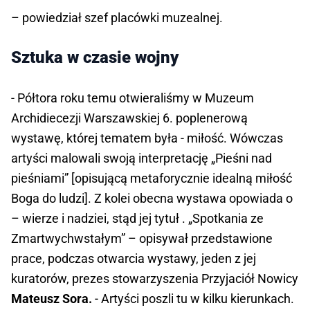
– powiedział szef placówki muzealnej.
Sztuka w czasie wojny
- Półtora roku temu otwieraliśmy w Muzeum
Archidiecezji Warszawskiej 6. poplenerową
wystawę, której tematem była - miłość. Wówczas
artyści malowali swoją interpretację „Pieśni nad
pieśniami” [opisującą metaforycznie idealną miłość
Boga do ludzi]. Z kolei obecna wystawa opowiada o
– wierze i nadziei, stąd jej tytuł . „Spotkania ze
Zmartwychwstałym” – opisywał przedstawione
prace, podczas otwarcia wystawy, jeden z jej
kuratorów, prezes stowarzyszenia Przyjaciół Nowicy
Mateusz Sora.
- Artyści poszli tu w kilku kierunkach.