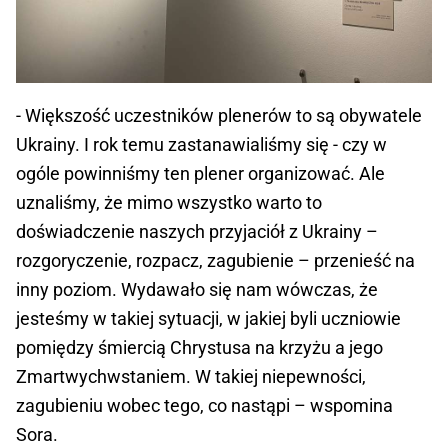
- Większość uczestników plenerów to są obywatele
Ukrainy. I rok temu zastanawialiśmy się - czy w
ogóle powinniśmy ten plener organizować. Ale
uznaliśmy, że mimo wszystko warto to
doświadczenie naszych przyjaciół z Ukrainy –
rozgoryczenie, rozpacz, zagubienie – przenieść na
inny poziom. Wydawało się nam wówczas, że
jesteśmy w takiej sytuacji, w jakiej byli uczniowie
pomiędzy śmiercią Chrystusa na krzyżu a jego
Zmartwychwstaniem. W takiej niepewności,
zagubieniu wobec tego, co nastąpi – wspomina
Sora.