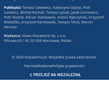
Publicyści:
Tomasz Sakiewicz, Katarzyna Gójska, Piotr
Lisiewicz, Michał Rachoń, Tomasz Łysiak, Jacek Liziniewicz,
Piotr Nisztor, Adrian Stankowski, Antoni Rybczyński, Krzysztof
Wołodźko, Krzysztof Karnkowski, Tomasz Teluk, Marcin
Herman
Wydawca:
Słowo Niezależne Sp. z o.o.
Filtrowa 63 / 43, 02-056 Warszawa, Polska
© 2026 Niezależna.pl. Wszystkie prawa zastrzeżone.
Patronat
Reklama
Polityka prywatności
PRZEJDŹ NA NIEZALEŻNĄ