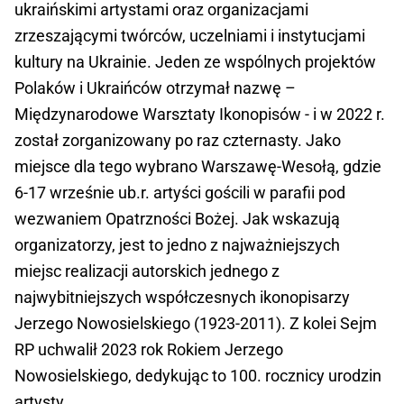
ukraińskimi artystami oraz organizacjami
zrzeszającymi twórców, uczelniami i instytucjami
kultury na Ukrainie. Jeden ze wspólnych projektów
Polaków i Ukraińców otrzymał nazwę –
Międzynarodowe Warsztaty Ikonopisów - i w 2022 r.
został zorganizowany po raz czternasty. Jako
miejsce dla tego wybrano Warszawę-Wesołą, gdzie
6-17 wrześnie ub.r. artyści gościli w parafii pod
wezwaniem Opatrzności Bożej. Jak wskazują
organizatorzy, jest to jedno z najważniejszych
miejsc realizacji autorskich jednego z
najwybitniejszych współczesnych ikonopisarzy
Jerzego Nowosielskiego (1923-2011). Z kolei Sejm
RP uchwalił 2023 rok Rokiem Jerzego
Nowosielskiego, dedykując to 100. rocznicy urodzin
artysty.