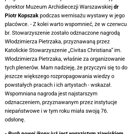
dyrektor Muzeum Archidiecezji Warszawskiej
dr
Piotr Kopszak
podczas wernisażu wystawy w jego
placówce. - Z kolei warto wspomnieć, że w czerwcu
br. Stowarzyszenie zostało odznaczone nagrodą
Włodzimierza Pietrzaka, przyznawaną przez
Katolickie Stowarzyszenie „Civitas Christiana” im.
Włodzimierza Pietrzaka, właśnie za organizowanie
tych plenerów. Mam nadzieję, że przyczyni się to do
jeszcze większego rozpropagowania wiedzy o
powstałych pracach i ich artystach - wskazał.
Wspomniana nagroda jest najstarszym
odznaczeniem, przyznawanym przez instytucje
niepaństwowe i w tym roku miała swoją 76.
odsłonę.
- Ruch nowej ikony już jest wyrazistym zjawiskiem