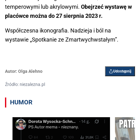
temperowymi lub akrylowymi.
Obejrzeć wystawę w
placówce można do 27 sierpnia 2023 r.
Współczesna ikonografia. Nadzieja i ból na
wystawie „Spotkanie ze Zmartwychwstałym”.
Autor:
Olga Alehno
Udostępnij
Źródło: niezalezna.pl
HUMOR