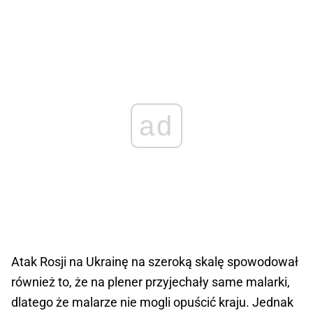
ad
Atak Rosji na Ukrainę na szeroką skalę spowodował
również to, że na plener przyjechały same malarki,
dlatego że malarze nie mogli opuścić kraju. Jednak