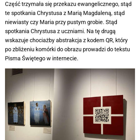
Część trzymała się przekazu ewangelicznego, stąd
te spotkania Chrystusa z Marią Magdaleną, stąd
niewiasty czy Maria przy pustym grobie. Stąd
spotkania Chrystusa z uczniami. Na tę drugą
wskazuje chociażby abstrakcja z kodem QR, który
po zbliżeniu komórki do obrazu prowadzi do tekstu
Pisma Świętego w internecie.