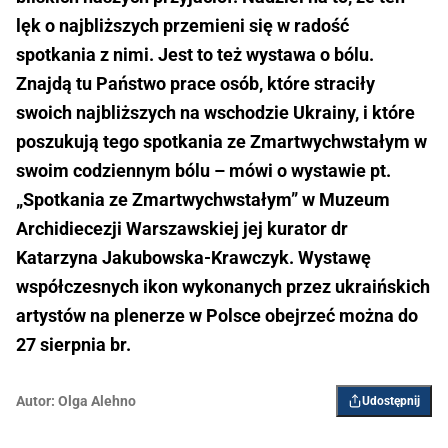
lęk o najbliższych przemieni się w radość
spotkania z nimi. Jest to też wystawa o bólu.
Znajdą tu Państwo prace osób, które straciły
swoich najbliższych na wschodzie Ukrainy, i które
poszukują tego spotkania ze Zmartwychwstałym w
swoim codziennym bólu – mówi o wystawie pt.
„Spotkania ze Zmartwychwstałym” w Muzeum
Archidiecezji Warszawskiej jej kurator dr
Katarzyna Jakubowska-Krawczyk. Wystawę
współczesnych ikon wykonanych przez ukraińskich
artystów na plenerze w Polsce obejrzeć można do
27 sierpnia br.
Autor:
Olga Alehno
Udostępnij