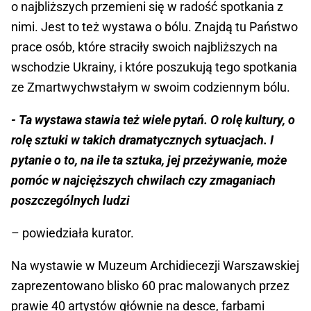
o najbliższych przemieni się w radość spotkania z
nimi. Jest to też wystawa o bólu. Znajdą tu Państwo
prace osób, które straciły swoich najbliższych na
wschodzie Ukrainy, i które poszukują tego spotkania
ze Zmartwychwstałym w swoim codziennym bólu.
- Ta wystawa stawia też wiele pytań. O rolę kultury, o
rolę sztuki w takich dramatycznych sytuacjach. I
pytanie o to, na ile ta sztuka, jej przeżywanie, może
pomóc w najcięższych chwilach czy zmaganiach
poszczególnych ludzi
– powiedziała kurator.
Na wystawie w Muzeum Archidiecezji Warszawskiej
zaprezentowano blisko 60 prac malowanych przez
prawie 40 artystów głównie na desce, farbami