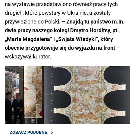
na wystawie przedstawiono również pracy tych
drugich, które powstały w Ukrainie, a zostały
przywiezione do Polski.
– Znajdą tu państwo m.in.
dwie pracy naszego kolegi Dmytro Horditsy, pt.
„Maria Magdalena” i „Swjata Władyki”, który
obecnie przygotowuje się do wyjazdu na front –
wskazywał kurator.
ZOBACZ PODOBNE