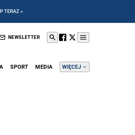
P TERAZ »
NEWSLETTER
A
SPORT
MEDIA
WIĘCEJ