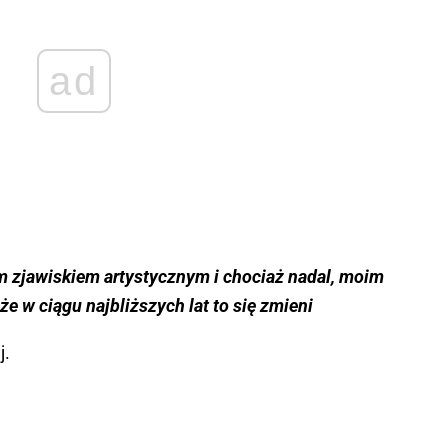
ad
ym zjawiskiem artystycznym i chociaż nadal, moim
że w ciągu najbliższych lat to się zmieni
j.