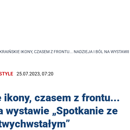
RAIŃSKIE IKONY, CZASEM Z FRONTU... NADZIEJA I BÓL NA WYSTA
ESTYLE
25.07.2023, 07:20
ikony, czasem z frontu...
na wystawie „Spotkanie ze
twychwstałym”