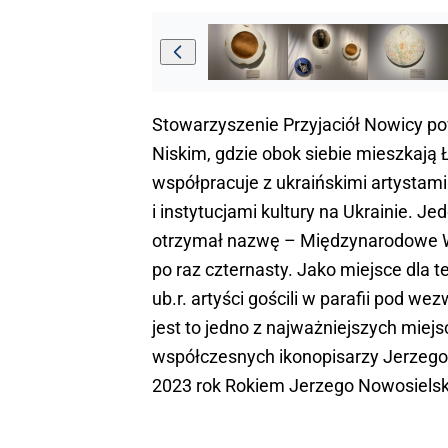
Stowarzyszenie Przyjaciół Nowicy po
Niskim, gdzie obok siebie mieszkają 
współpracuje z ukraińskimi artystam
i instytucjami kultury na Ukrainie. 
otrzymał nazwę – Międzynarodowe Wa
po raz czternasty. Jako miejsce dla
ub.r. artyści gościli w parafii pod w
jest to jedno z najważniejszych miejs
współczesnych ikonopisarzy Jerzego 
2023 rok Rokiem Jerzego Nowosielskie