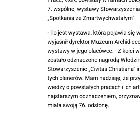
7. wspólnej wystawy Stowarzyszenia 
„Spotkania ze Zmartwychwstałym”.
- To jest wystawa, która pojawia si
wyjaśnił dyrektor Muzeum Archidiec
wystawy w jego placówce. - Z kolei 
zostało odznaczone nagrodą Włodzimi
Stowarzyszenie „Civitas Christiana” 
tych plenerów. Mam nadzieję, że prz
wiedzy o powstałych pracach i ich a
najstarszym odznaczeniem, przyznaw
miała swoją 76. odsłonę.