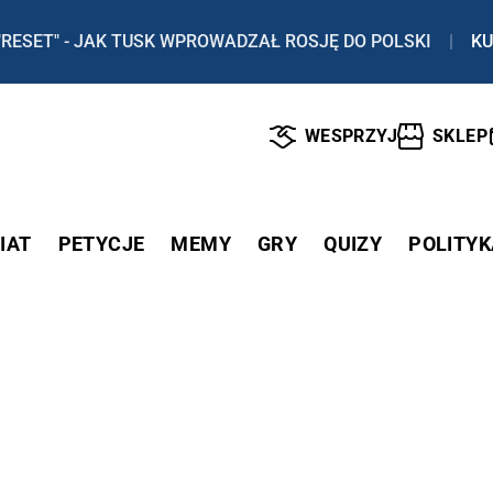
"RESET" - JAK TUSK WPROWADZAŁ ROSJĘ DO POLSKI
|
KU
WESPRZYJ
SKLEP
IAT
PETYCJE
MEMY
GRY
QUIZY
POLITYK