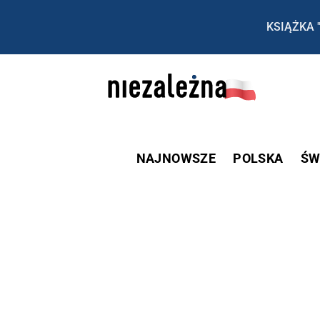
KSIĄŻKA 
NAJNOWSZE
POLSKA
ŚW