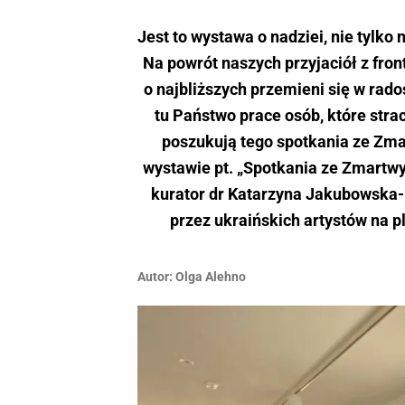
Jest to wystawa o nadziei, nie tylko
Na powrót naszych przyjaciół z frontu
o najbliższych przemieni się w rado
tu Państwo prace osób, które strac
poszukują tego spotkania ze Zm
wystawie pt. „Spotkania ze Zmartw
kurator dr Katarzyna Jakubowska
przez ukraińskich artystów na p
Autor:
Olga Alehno