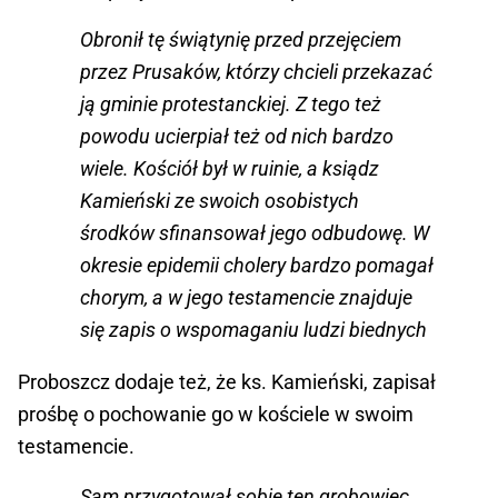
Obronił tę świątynię przed przejęciem
przez Prusaków, którzy chcieli przekazać
ją gminie protestanckiej. Z tego też
powodu ucierpiał też od nich bardzo
wiele. Kościół był w ruinie, a ksiądz
Kamieński ze swoich osobistych
środków sfinansował jego odbudowę. W
okresie epidemii cholery bardzo pomagał
chorym, a w jego testamencie znajduje
się zapis o wspomaganiu ludzi biednych
Proboszcz dodaje też, że ks. Kamieński, zapisał
prośbę o pochowanie go w kościele w swoim
testamencie.
Sam przygotował sobie ten grobowiec.