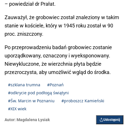
– powiedział dr Prałat.
Zauważył, że grobowiec został znaleziony w takim
stanie w kościele, który w 1945 roku został w 90
proc. zniszczony.
Po przeprowadzeniu badań grobowiec zostanie
uporządkowany, oznaczony i wyeksponowany.
Niewykluczone, że wierzchnia płyta będzie
przezroczysta, aby umożliwić wgląd do środka.
#szklana trumna
#Poznań
#odkrycie pod podłogą świątyni
#Św. Marcin w Poznaniu
#proboszcz Kamieński
#XIX wiek
Autor:
Magdalena Łysiak
Udostępnij