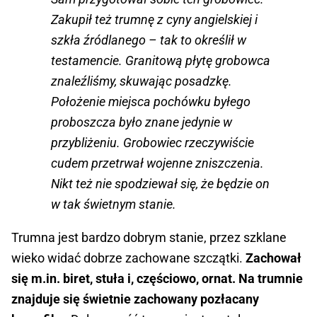
Zakupił też trumnę z cyny angielskiej i
szkła źródlanego – tak to określił w
testamencie. Granitową płytę grobowca
znaleźliśmy, skuwając posadzkę.
Położenie miejsca pochówku byłego
proboszcza było znane jedynie w
przybliżeniu. Grobowiec rzeczywiście
cudem przetrwał wojenne zniszczenia.
Nikt też nie spodziewał się, że będzie on
w tak świetnym stanie.
Trumna jest bardzo dobrym stanie, przez szklane
wieko widać dobrze zachowane szczątki.
Zachował
się m.in. biret, stuła i, częściowo, ornat. Na trumnie
znajduje się świetnie zachowany pozłacany