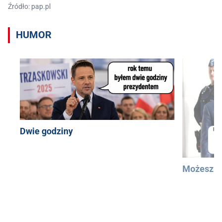
Źródło: pap.pl
HUMOR
Dwie godziny
Możesz u