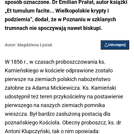
sposób oznaczone. Dr Emilian Prałat, autor książki
„Et tumulum facite... Wielkopolskie krypty i
podziemia”, dodał, że w Poznaniu w szklanych
trumnach nie spoczywają nawet biskupi.
Autor:
Magdalena Łysiak
Udostępnij
W 1856 r., w czasach proboszczowania ks.
Kamieńskiego w kościele odprawione zostało
pierwsze na ziemiach polskich nabożeństwo
żałobne za Adama Mickiewicza. Ks. Kamieński
udostępnił też teren przykościelny na postawienie
pierwszego na naszych ziemiach pomnika
wieszcza. Był bardzo zasłużoną postacią dla
poznańskiego Kościoła. Obecny proboszcz, ks. dr
Antoni Klupczyński, tak o nim opowiada: