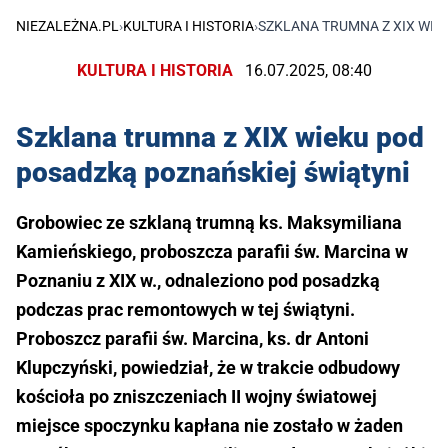
NIEZALEŻNA.PL
›
KULTURA I HISTORIA
›
SZKLANA TRUMNA Z XIX WIE
KULTURA I HISTORIA
16.07.2025, 08:40
Szklana trumna z XIX wieku pod
posadzką poznańskiej świątyni
Grobowiec ze szklaną trumną ks. Maksymiliana
Kamieńskiego, proboszcza parafii św. Marcina w
Poznaniu z XIX w., odnaleziono pod posadzką
podczas prac remontowych w tej świątyni.
Proboszcz parafii św. Marcina, ks. dr Antoni
Klupczyński, powiedział, że w trakcie odbudowy
kościoła po zniszczeniach II wojny światowej
miejsce spoczynku kapłana nie zostało w żaden