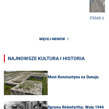
Chleb z 
WIĘCEJ MEMÓW
NAJNOWSZE KULTURA I HISTORIA
Most Konstantyna na Dunaju
Sprawa Reinefartha: Wola 1944