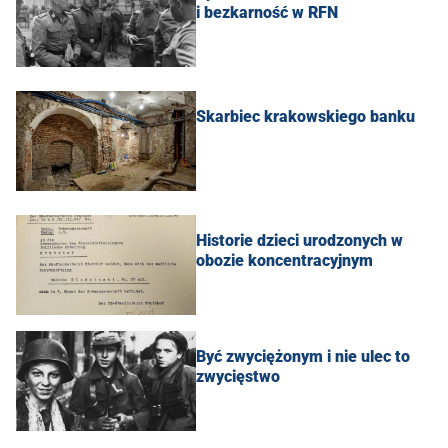
i bezkarność w RFN
Skarbiec krakowskiego banku
Historie dzieci urodzonych w
obozie koncentracyjnym
Być zwyciężonym i nie ulec to
zwycięstwo