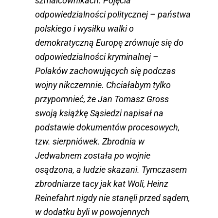
szmalcownikach. Pojęcia
odpowiedzialności politycznej – państwa
polskiego i wysiłku walki o
demokratyczną Europę zrównuje się do
odpowiedzialności kryminalnej –
Polaków zachowujących się podczas
wojny nikczemnie. Chciałabym tylko
przypomnieć, że Jan Tomasz Gross
swoją książkę Sąsiedzi napisał na
podstawie dokumentów procesowych,
tzw. sierpniówek. Zbrodnia w
Jedwabnem została po wojnie
osądzona, a ludzie skazani. Tymczasem
zbrodniarze tacy jak kat Woli, Heinz
Reinefahrt nigdy nie stanęli przed sądem,
w dodatku byli w powojennych