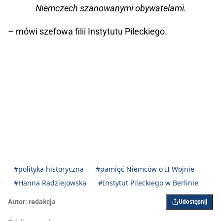
Niemczech szanowanymi obywatelami.
– mówi szefowa filii Instytutu Pileckiego.
#polityka historyczna
#pamięć Niemców o II Wojnie
#Hanna Radziejowska
#Instytut Pileckiego w Berlinie
Autor:
redakcja
Udostępnij