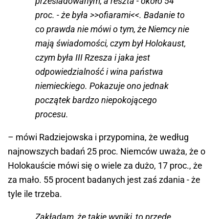
prześladowanym, a reszta - około 54
proc. - że była >>ofiarami<<. Badanie to
co prawda nie mówi o tym, że Niemcy nie
mają świadomości, czym był Holokaust,
czym była III Rzesza i jaka jest
odpowiedzialność i wina państwa
niemieckiego. Pokazuje ono jednak
początek bardzo niepokojącego
procesu.
– mówi Radziejowska i przypomina, że według
najnowszych badań 25 proc. Niemców uważa, że o
Holokauście mówi się o wiele za dużo, 17 proc., że
za mało. 55 procent badanych jest zaś zdania - że
tyle ile trzeba.
Zakładam, że takie wyniki, to przede