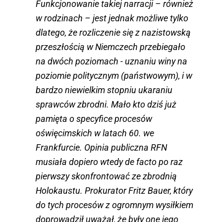
Funkcjonowanie takiej narracji – również
w rodzinach – jest jednak możliwe tylko
dlatego, że rozliczenie się z nazistowską
przeszłością w Niemczech przebiegało
na dwóch poziomach - uznaniu winy na
poziomie politycznym (państwowym), i w
bardzo niewielkim stopniu ukaraniu
sprawców zbrodni. Mało kto dziś już
pamięta o specyfice procesów
oświęcimskich w latach 60. we
Frankfurcie. Opinia publiczna RFN
musiała dopiero wtedy de facto po raz
pierwszy skonfrontować ze zbrodnią
Holokaustu. Prokurator Fritz Bauer, który
do tych procesów z ogromnym wysiłkiem
doprowadził uważał, że były one jego