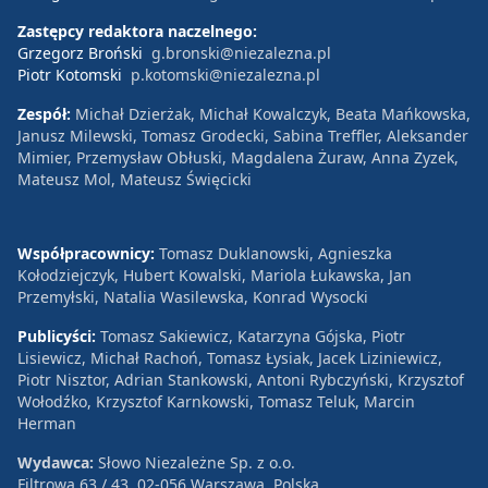
Zastępcy redaktora naczelnego:
Grzegorz Broński
g.bronski@niezalezna.pl
Piotr Kotomski
p.kotomski@niezalezna.pl
Zespół:
Michał Dzierżak, Michał Kowalczyk, Beata Mańkowska,
Janusz Milewski, Tomasz Grodecki, Sabina Treffler, Aleksander
Mimier, Przemysław Obłuski, Magdalena Żuraw, Anna Zyzek,
Mateusz Mol, Mateusz Święcicki
Współpracownicy:
Tomasz Duklanowski, Agnieszka
Kołodziejczyk, Hubert Kowalski, Mariola Łukawska, Jan
Przemyłski, Natalia Wasilewska, Konrad Wysocki
Publicyści:
Tomasz Sakiewicz, Katarzyna Gójska, Piotr
Lisiewicz, Michał Rachoń, Tomasz Łysiak, Jacek Liziniewicz,
Piotr Nisztor, Adrian Stankowski, Antoni Rybczyński, Krzysztof
Wołodźko, Krzysztof Karnkowski, Tomasz Teluk, Marcin
Herman
Wydawca:
Słowo Niezależne Sp. z o.o.
Filtrowa 63 / 43, 02-056 Warszawa, Polska