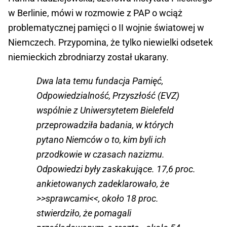
w Berlinie, mówi w rozmowie z PAP o wciąż
problematycznej pamięci o II wojnie światowej w
Niemczech. Przypomina, że tylko niewielki odsetek
niemieckich zbrodniarzy został ukarany.
Dwa lata temu fundacja Pamięć,
Odpowiedzialność, Przyszłość (EVZ)
wspólnie z Uniwersytetem Bielefeld
przeprowadziła badania, w których
pytano Niemców o to, kim byli ich
przodkowie w czasach nazizmu.
Odpowiedzi były zaskakujące. 17,6 proc.
ankietowanych zadeklarowało, że
>>sprawcami<<, około 18 proc.
stwierdziło, że pomagali