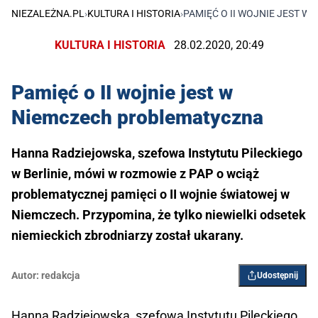
NIEZALEŻNA.PL
›
KULTURA I HISTORIA
›
PAMIĘĆ O II WOJNIE JEST 
KULTURA I HISTORIA
28.02.2020, 20:49
Pamięć o II wojnie jest w
Niemczech problematyczna
Hanna Radziejowska, szefowa Instytutu Pileckiego
w Berlinie, mówi w rozmowie z PAP o wciąż
problematycznej pamięci o II wojnie światowej w
Niemczech. Przypomina, że tylko niewielki odsetek
niemieckich zbrodniarzy został ukarany.
Autor:
redakcja
Udostępnij
Hanna Radziejowska, szefowa Instytutu Pileckiego