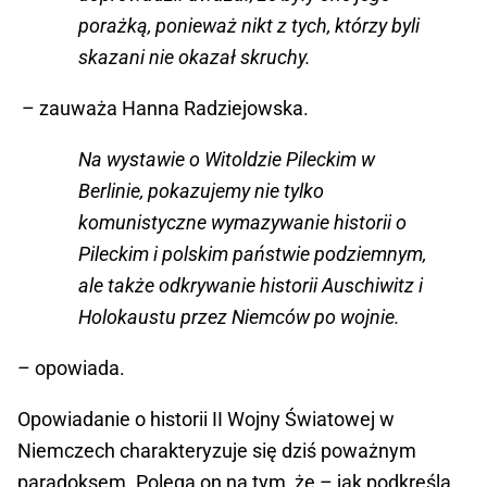
porażką, ponieważ nikt z tych, którzy byli
skazani nie okazał skruchy.
– zauważa Hanna Radziejowska.
Na wystawie o Witoldzie Pileckim w
Berlinie, pokazujemy nie tylko
komunistyczne wymazywanie historii o
Pileckim i polskim państwie podziemnym,
ale także odkrywanie historii Auschiwitz i
Holokaustu przez Niemców po wojnie.
– opowiada.
Opowiadanie o historii II Wojny Światowej w
Niemczech charakteryzuje się dziś poważnym
paradoksem. Polega on na tym, że – jak podkreśla