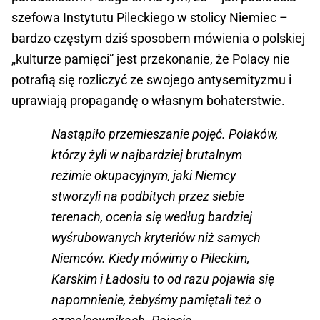
szefowa Instytutu Pileckiego w stolicy Niemiec –
bardzo częstym dziś sposobem mówienia o polskiej
„kulturze pamięci” jest przekonanie, że Polacy nie
potrafią się rozliczyć ze swojego antysemityzmu i
uprawiają propagandę o własnym bohaterstwie.
Nastąpiło przemieszanie pojęć. Polaków,
którzy żyli w najbardziej brutalnym
reżimie okupacyjnym, jaki Niemcy
stworzyli na podbitych przez siebie
terenach, ocenia się według bardziej
wyśrubowanych kryteriów niż samych
Niemców. Kiedy mówimy o Pileckim,
Karskim i Ładosiu to od razu pojawia się
napomnienie, żebyśmy pamiętali też o