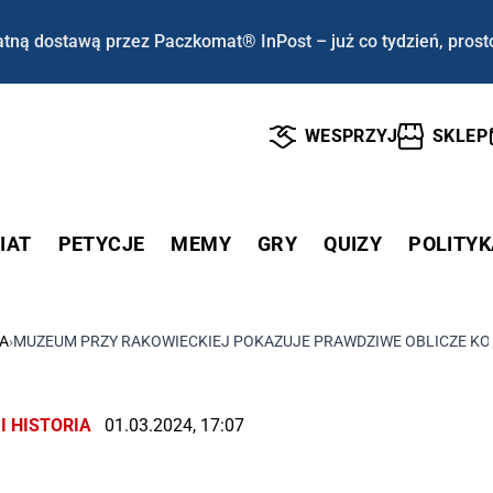
tną dostawą przez Paczkomat® InPost – już co tydzień, prost
WESPRZYJ
SKLEP
IAT
PETYCJE
MEMY
GRY
QUIZY
POLITYK
IA
›
MUZEUM PRZY RAKOWIECKIEJ POKAZUJE PRAWDZIWE OBLICZE KOM
I HISTORIA
01.03.2024, 17:07