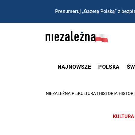
Prenumeruj „Gazetę Polską” z bezpła
NAJNOWSZE
POLSKA
ŚW
NIEZALEŻNA.PL
›
KULTURA I HISTORIA
›
HISTOR
KULTURA 