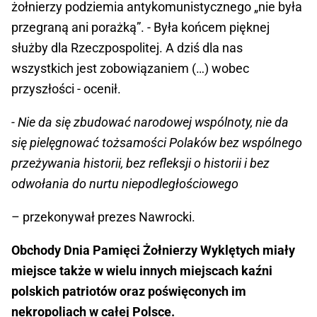
żołnierzy podziemia antykomunistycznego „nie była
przegraną ani porażką”. - Była końcem pięknej
służby dla Rzeczpospolitej. A dziś dla nas
wszystkich jest zobowiązaniem (…) wobec
przyszłości - ocenił.
- Nie da się zbudować narodowej wspólnoty, nie da
się pielęgnować tożsamości Polaków bez wspólnego
przeżywania historii, bez refleksji o historii i bez
odwołania do nurtu niepodległościowego
– przekonywał prezes Nawrocki.
Obchody Dnia Pamięci Żołnierzy Wyklętych miały
miejsce także w wielu innych miejscach kaźni
polskich patriotów oraz poświęconych im
nekropoliach w całej Polsce.