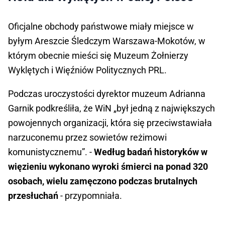
Oficjalne obchody państwowe miały miejsce w
byłym Areszcie Śledczym Warszawa-Mokotów, w
którym obecnie mieści się Muzeum Żołnierzy
Wyklętych i Więźniów Politycznych PRL.
Podczas uroczystości dyrektor muzeum Adrianna
Garnik podkreśliła, że WiN „był jedną z największych
powojennych organizacji, która się przeciwstawiała
narzuconemu przez sowietów reżimowi
komunistycznemu”. -
Według badań historyków w
więzieniu wykonano wyroki śmierci na ponad 320
osobach, wielu zamęczono podczas brutalnych
przesłuchań
- przypomniała.