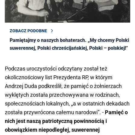
ZOBACZ PODOBNE
Pamiętajmy o naszych bohaterach. „My chcemy Polski
suwerennej, Polski chrześcijańskiej, Polski – polskiej!”
Podczas uroczystości odczytany został też
okolicznościowy list Prezydenta RP, w którym
Andrzej Duda podkreślił, że pamięć o żołnierzach
wyklętych została przechowywana w rodzinach,
społecznościach lokalnych, „a w ostatnich dekadach
została przywrócona całemu narodowi”. -
Pamięć o
nich jest naszą patriotyczną powinnością i
obowiązkiem niepodległej, suwerennej