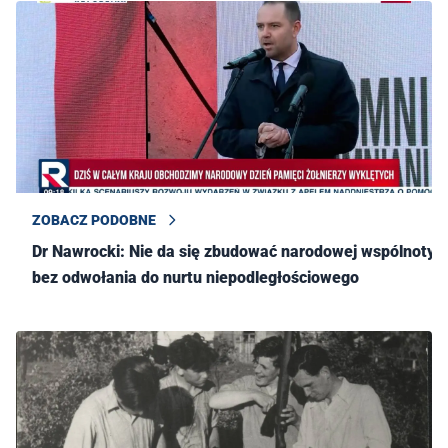
ZOBACZ PODOBNE
Dr Nawrocki: Nie da się zbudować narodowej wspólnoty
bez odwołania do nurtu niepodległościowego