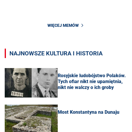
WIĘCEJ MEMÓW
NAJNOWSZE KULTURA I HISTORIA
Rosyjskie ludobójstwo Polaków.
Tych ofiar nikt nie upamiętnia,
nikt nie walczy o ich groby
Most Konstantyna na Dunaju