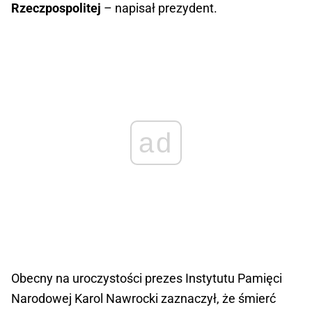
Rzeczpospolitej
– napisał prezydent.
ad
Obecny na uroczystości prezes Instytutu Pamięci
Narodowej Karol Nawrocki zaznaczył, że śmierć