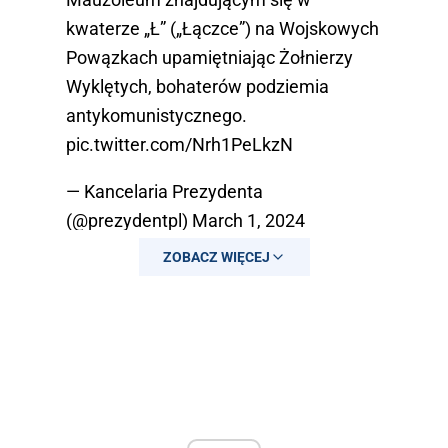
kwaterze „Ł” („Łączce”) na Wojskowych
Powązkach upamiętniając Żołnierzy
Wyklętych, bohaterów podziemia
antykomunistycznego.
pic.twitter.com/Nrh1PeLkzN
— Kancelaria Prezydenta
(@prezydentpl)
March 1, 2024
ZOBACZ WIĘCEJ