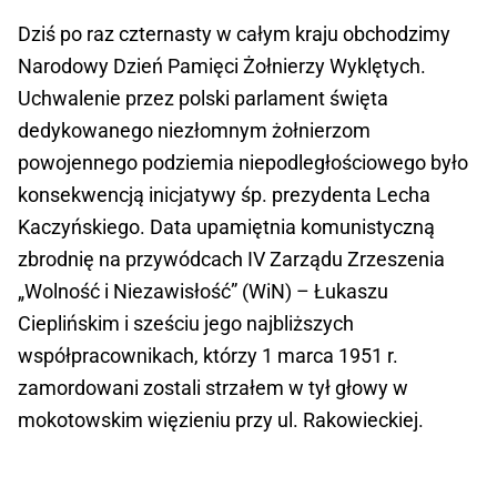
Dziś po raz czternasty w całym kraju obchodzimy
Narodowy Dzień Pamięci Żołnierzy Wyklętych.
Uchwalenie przez polski parlament święta
dedykowanego niezłomnym żołnierzom
powojennego podziemia niepodległościowego było
konsekwencją inicjatywy śp. prezydenta Lecha
Kaczyńskiego. Data upamiętnia komunistyczną
zbrodnię na przywódcach IV Zarządu Zrzeszenia
„Wolność i Niezawisłość” (WiN) – Łukaszu
Cieplińskim i sześciu jego najbliższych
współpracownikach, którzy 1 marca 1951 r.
zamordowani zostali strzałem w tył głowy w
mokotowskim więzieniu przy ul. Rakowieckiej.