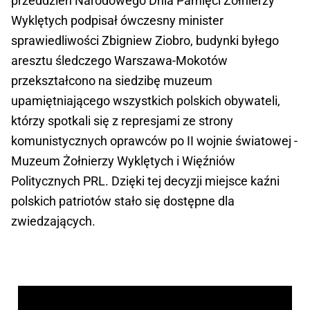
przeddzień Narodowego Dnia Pamięci Żołnierzy
Wyklętych podpisał ówczesny minister
sprawiedliwości Zbigniew Ziobro, budynki byłego
aresztu śledczego Warszawa-Mokotów
przekształcono na siedzibę muzeum
upamiętniającego wszystkich polskich obywateli,
którzy spotkali się z represjami ze strony
komunistycznych oprawców po II wojnie światowej -
Muzeum Żołnierzy Wyklętych i Więźniów
Politycznych PRL. Dzięki tej decyzji miejsce kaźni
polskich patriotów stało się dostępne dla
zwiedzających.