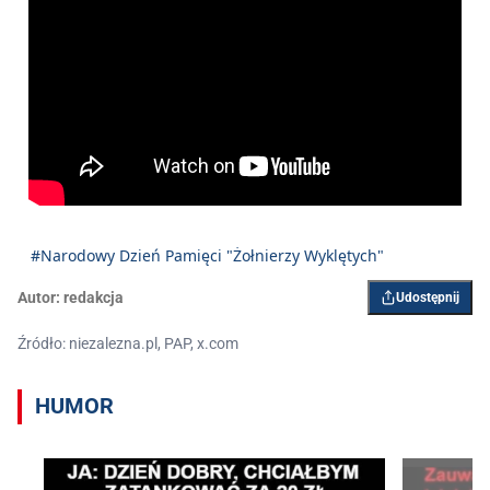
#Narodowy Dzień Pamięci "Żołnierzy Wyklętych"
Autor:
redakcja
Udostępnij
Źródło: niezalezna.pl, PAP, x.com
HUMOR