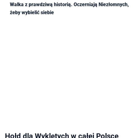
Walka z prawdziwą historią. Oczerniają Niezłomnych,
żeby wybielić siebie
Hołd dla Wyklętych w całej Polsce