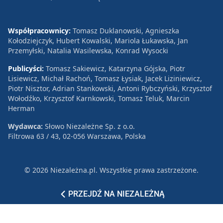
Współpracownicy:
Tomasz Duklanowski, Agnieszka
Kołodziejczyk, Hubert Kowalski, Mariola Łukawska, Jan
Przemyłski, Natalia Wasilewska, Konrad Wysocki
Publicyści:
Tomasz Sakiewicz, Katarzyna Gójska, Piotr
Lisiewicz, Michał Rachoń, Tomasz Łysiak, Jacek Liziniewicz,
Piotr Nisztor, Adrian Stankowski, Antoni Rybczyński, Krzysztof
Wołodźko, Krzysztof Karnkowski, Tomasz Teluk, Marcin
Herman
Wydawca:
Słowo Niezależne Sp. z o.o.
Filtrowa 63 / 43, 02-056 Warszawa, Polska
© 2026 Niezależna.pl. Wszystkie prawa zastrzeżone.
Patronat
Reklama
Polityka prywatności
PRZEJDŹ NA NIEZALEŻNĄ