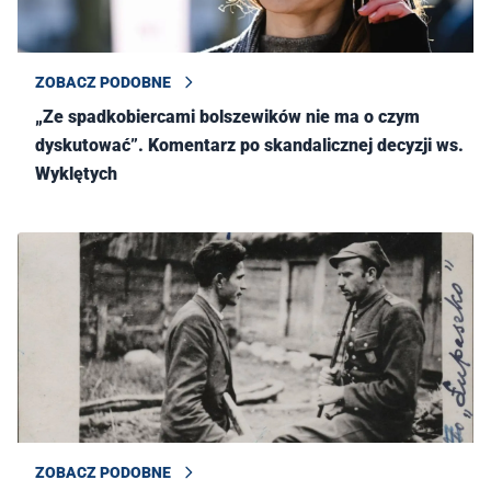
ZOBACZ PODOBNE
„Ze spadkobiercami bolszewików nie ma o czym
dyskutować”. Komentarz po skandalicznej decyzji ws.
Wyklętych
ZOBACZ PODOBNE