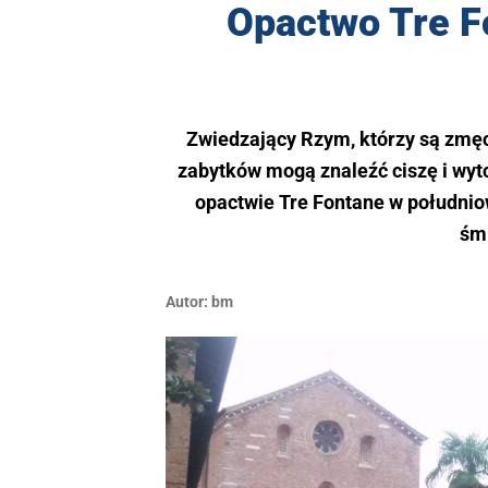
Opactwo Tre F
Zwiedzający Rzym, którzy są zmęc
zabytków mogą znaleźć ciszę i wyt
opactwie Tre Fontane w południo
śm
Autor:
bm