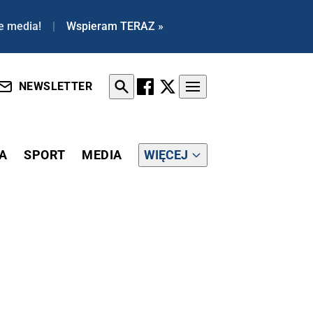
e media!
|
Wspieram TERAZ »
NEWSLETTER
A
SPORT
MEDIA
WIĘCEJ