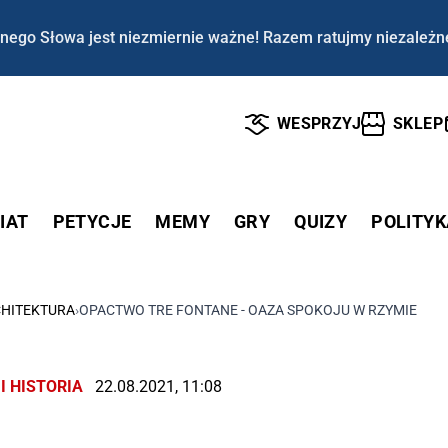
nego Słowa jest niezmiernie ważne! Razem ratujmy niezależn
WESPRZYJ
SKLEP
IAT
PETYCJE
MEMY
GRY
QUIZY
POLITYK
HITEKTURA
›
OPACTWO TRE FONTANE - OAZA SPOKOJU W RZYMIE
I HISTORIA
22.08.2021, 11:08