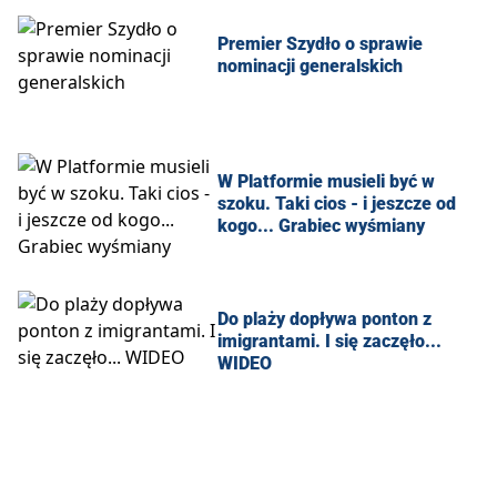
Premier Szydło o sprawie
nominacji generalskich
W Platformie musieli być w
szoku. Taki cios - i jeszcze od
kogo... Grabiec wyśmiany
Do plaży dopływa ponton z
imigrantami. I się zaczęło...
WIDEO