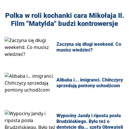
Polka w roli kochanki cara Mikołaja II.
Film "Matylda" budzi kontrowersje
Zaczyna się długi weekend. Co
musisz wiedzieć?
Alibaba i... imigranci. Chińczycy
sprzedają pontony uchodźcom
Wypociny Jandy i riposta posła
Brudzińskiego. Było też o
dentyście dla... szefa Obywateli