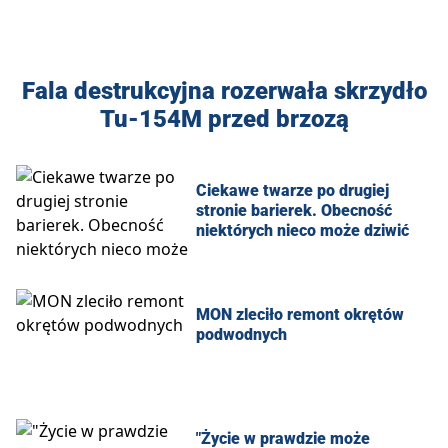
Fala destrukcyjna rozerwała skrzydło
Tu-154M przed brzozą
Ciekawe twarze po drugiej
stronie barierek. Obecność
niektórych nieco może dziwić
MON zleciło remont okrętów
podwodnych
"Życie w prawdzie może