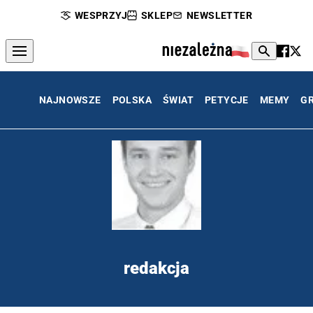
WESPRZYJ
SKLEP
NEWSLETTER
NAJNOWSZE
POLSKA
ŚWIAT
PETYCJE
MEMY
G
redakcja