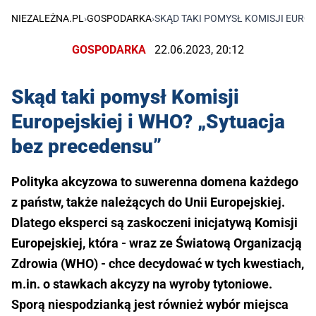
NIEZALEŻNA.PL
›
GOSPODARKA
›
SKĄD TAKI POMYSŁ KOMISJI EUROP
GOSPODARKA
22.06.2023, 20:12
Skąd taki pomysł Komisji
Europejskiej i WHO? „Sytuacja
bez precedensu”
Polityka akcyzowa to suwerenna domena każdego
z państw, także należących do Unii Europejskiej.
Dlatego eksperci są zaskoczeni inicjatywą Komisji
Europejskiej, która - wraz ze Światową Organizacją
Zdrowia (WHO) - chce decydować w tych kwestiach,
m.in. o stawkach akcyzy na wyroby tytoniowe.
Sporą niespodzianką jest również wybór miejsca