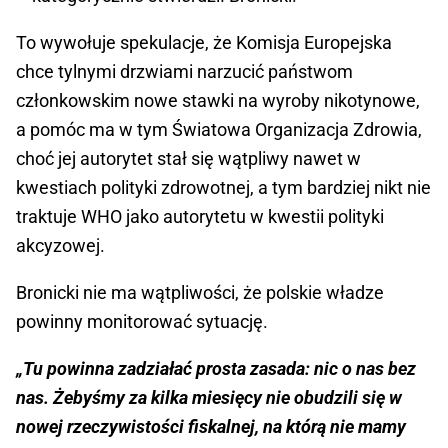
To wywołuje spekulacje, że Komisja Europejska
chce tylnymi drzwiami narzucić państwom
członkowskim nowe stawki na wyroby nikotynowe,
a pomóc ma w tym Światowa Organizacja Zdrowia,
choć jej autorytet stał się wątpliwy nawet w
kwestiach polityki zdrowotnej, a tym bardziej nikt nie
traktuje WHO jako autorytetu w kwestii polityki
akcyzowej.
Bronicki nie ma wątpliwości, że polskie władze
powinny monitorować sytuację.
„Tu powinna zadziałać prosta zasada: nic o nas bez
nas. Żebyśmy za kilka miesięcy nie obudzili się w
nowej rzeczywistości fiskalnej, na którą nie mamy