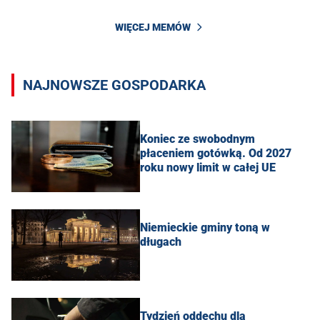
WIĘCEJ MEMÓW
NAJNOWSZE GOSPODARKA
Koniec ze swobodnym
płaceniem gotówką. Od 2027
roku nowy limit w całej UE
Niemieckie gminy toną w
długach
Tydzień oddechu dla