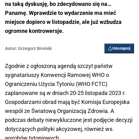
na taką dyskusję, bo zdecydowano się na…
Panamę. Wprawdzie to wydarzenie ma mieć
miejsce dopiero w listopadzie, ale już wzbudza
ogromne kontrowersje.
Autor:
Grzegorz Broński
Udostępnij
Zgodnie z ogłoszoną agendą szczyt państw
sygnatariuszy Konwencji Ramowej WHO o
Ograniczeniu Użycia Tytoniu (WHO FCTC)
zaplanowane są w dniach 20-25 listopada 2023 r.
Gospodarzami obrad mają być Komisja Europejska
wespół ze Światową Organizacją Zdrowia. A
podczas debaty niewykluczone jest podjęcie decyzji
dotyczących polityki akcyzowej, również ws.
wyrobów tytoniowych.