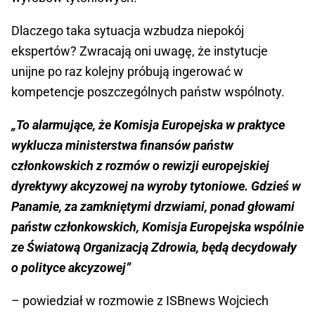
Dlaczego taka sytuacja wzbudza niepokój
ekspertów? Zwracają oni uwagę, że instytucje
unijne po raz kolejny próbują ingerować w
kompetencje poszczególnych państw wspólnoty.
„To alarmujące, że Komisja Europejska w praktyce
wyklucza ministerstwa finansów państw
członkowskich z rozmów o rewizji europejskiej
dyrektywy akcyzowej na wyroby tytoniowe. Gdzieś w
Panamie, za zamkniętymi drzwiami, ponad głowami
państw członkowskich, Komisja Europejska wspólnie
ze Światową Organizacją Zdrowia, będą decydowały
o polityce akcyzowej”
– powiedział w rozmowie z ISBnews Wojciech