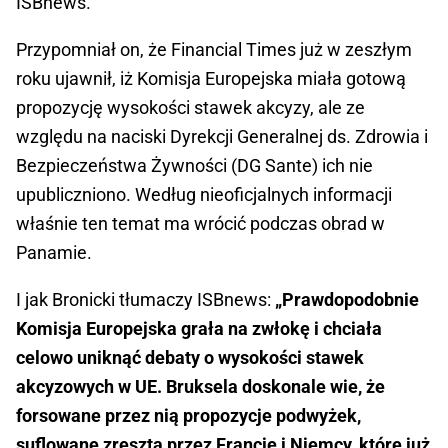
ISBnews.
Przypomniał on, że Financial Times już w zeszłym
roku ujawnił, iż Komisja Europejska miała gotową
propozycję wysokości stawek akcyzy, ale ze
względu na naciski Dyrekcji Generalnej ds. Zdrowia i
Bezpieczeństwa Żywności (DG Sante) ich nie
upubliczniono. Według nieoficjalnych informacji
właśnie ten temat ma wrócić podczas obrad w
Panamie.
I jak Bronicki tłumaczy ISBnews:
„Prawdopodobnie
Komisja Europejska grała na zwłokę i chciała
celowo uniknąć debaty o wysokości stawek
akcyzowych w UE. Bruksela doskonale wie, że
forsowane przez nią propozycje podwyżek,
suflowane zresztą przez Francję i Niemcy, które już