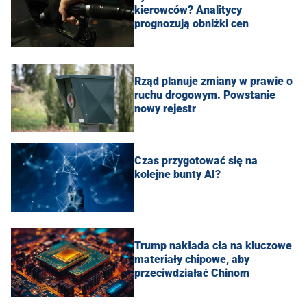
kierowców? Analitycy
prognozują obniżki cen
Rząd planuje zmiany w prawie o
ruchu drogowym. Powstanie
nowy rejestr
Czas przygotować się na
kolejne bunty AI?
Trump nakłada cła na kluczowe
materiały chipowe, aby
przeciwdziałać Chinom