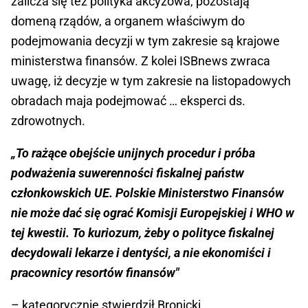
zalicza się też polityka akcyzowa, pozostają
domeną rządów, a organem właściwym do
podejmowania decyzji w tym zakresie są krajowe
ministerstwa finansów. Z kolei ISBnews zwraca
uwagę, iż decyzje w tym zakresie na listopadowych
obradach maja podejmować … eksperci ds.
zdrowotnych.
„To rażące obejście unijnych procedur i próba
podważenia suwerenności fiskalnej państw
członkowskich UE. Polskie Ministerstwo Finansów
nie może dać się ograć Komisji Europejskiej i WHO w
tej kwestii. To kuriozum, żeby o polityce fiskalnej
decydowali lekarze i dentyści, a nie ekonomiści i
pracownicy resortów finansów"
– kategorycznie stwierdził Bronicki.