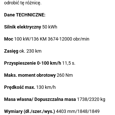
odrobić tę różnicę.
Dane TECHNICZNE:
Silnik elektryczny
50 kWh
Moc
100 kW/136 KM 3674-12000 obr/min
Zasięg
ok. 230 km
Przyspieszenie 0-100 km/h
11,5 s.
Maks. moment obrotowy
260 Nm
Prędkość max.
130 km/h
Masa własna/ Dopuszczalna masa
1738/2320 kg
Wymiary (dł./szer./wys.)
4403 mm/1848/1849