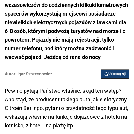
wczasowiczów do codziennych kilkukilometrowych
spacerów wykorzystują miejscowi posiadacze
niewielkich elektrycznych pojazdów z ławkami dla
6-8 osób, którymi podwożą turystów nad morze i z
powrotem. Pojazdy nie mają rejestracji, tylko
numer telefonu, pod który można zadzwonić i
wezwać pojazd. Jeżdżą od rana do nocy.
Autor:
Igor Szczęsnowicz
Udostępnij
Pewnie pytają Państwo właśnie, skąd ten wstęp?
Ano stąd, że producent takiego auta jak elektryczny
Citroën Berlingo, pytani o przydatność tego typu aut,
wskazują właśnie na funkcje dojazdowe z hotelu na
lotnisko, z hotelu na plażę itp.