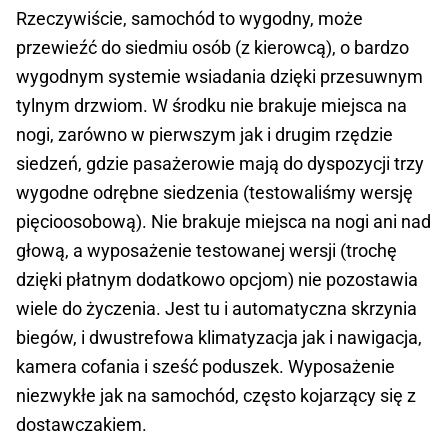
Rzeczywiście, samochód to wygodny, może
przewieźć do siedmiu osób (z kierowcą), o bardzo
wygodnym systemie wsiadania dzięki przesuwnym
tylnym drzwiom. W środku nie brakuje miejsca na
nogi, zarówno w pierwszym jak i drugim rzędzie
siedzeń, gdzie pasażerowie mają do dyspozycji trzy
wygodne odrębne siedzenia (testowaliśmy wersję
pięcioosobową). Nie brakuje miejsca na nogi ani nad
głową, a wyposażenie testowanej wersji (trochę
dzięki płatnym dodatkowo opcjom) nie pozostawia
wiele do życzenia. Jest tu i automatyczna skrzynia
biegów, i dwustrefowa klimatyzacja jak i nawigacja,
kamera cofania i sześć poduszek. Wyposażenie
niezwykłe jak na samochód, często kojarzący się z
dostawczakiem.