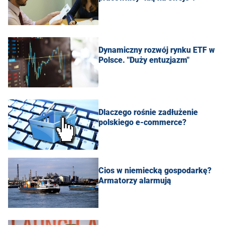
Dynamiczny rozwój rynku ETF w
Polsce. "Duży entuzjazm"
Dlaczego rośnie zadłużenie
polskiego e-commerce?
Cios w niemiecką gospodarkę?
Armatorzy alarmują