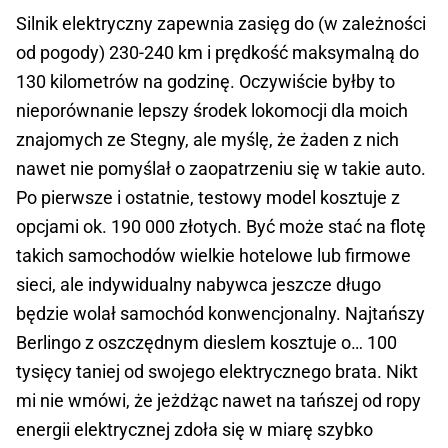
Silnik elektryczny zapewnia zasięg do (w zależności
od pogody) 230-240 km i prędkość maksymalną do
130 kilometrów na godzinę. Oczywiście byłby to
nieporównanie lepszy środek lokomocji dla moich
znajomych ze Stegny, ale myślę, że żaden z nich
nawet nie pomyślał o zaopatrzeniu się w takie auto.
Po pierwsze i ostatnie, testowy model kosztuje z
opcjami ok. 190 000 złotych. Być może stać na flotę
takich samochodów wielkie hotelowe lub firmowe
sieci, ale indywidualny nabywca jeszcze długo
będzie wolał samochód konwencjonalny. Najtańszy
Berlingo z oszczędnym dieslem kosztuje o… 100
tysięcy taniej od swojego elektrycznego brata. Nikt
mi nie wmówi, że jeżdżąc nawet na tańszej od ropy
energii elektrycznej zdoła się w miarę szybko