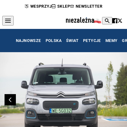
WESPRZYJ
SKLEP
NEWSLETTER
NAJNOWSZE
POLSKA
ŚWIAT
PETYCJE
MEMY
G