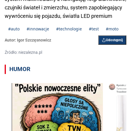
czujniki świateł i zmierzchu, system zapobiegający
wywróceniu się pojazdu, światła LED premium
#auto
#innowacje
#technologie
#test
#moto
Autor:
Igor Szczęsnowicz
Udostępnij
Źródło: niezalezna.pl
HUMOR