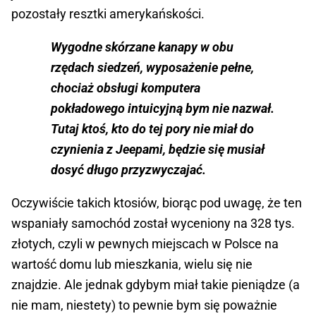
pozostały resztki amerykańskości.
Wygodne skórzane kanapy w obu
rzędach siedzeń, wyposażenie pełne,
chociaż obsługi komputera
pokładowego intuicyjną bym nie nazwał.
Tutaj ktoś, kto do tej pory nie miał do
czynienia z Jeepami, będzie się musiał
dosyć długo przyzwyczajać.
Oczywiście takich ktosiów, biorąc pod uwagę, że ten
wspaniały samochód został wyceniony na 328 tys.
złotych, czyli w pewnych miejscach w Polsce na
wartość domu lub mieszkania, wielu się nie
znajdzie. Ale jednak gdybym miał takie pieniądze (a
nie mam, niestety) to pewnie bym się poważnie