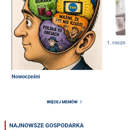
1. rocznic
Nowocześni
WIĘCEJ MEMÓW
NAJNOWSZE GOSPODARKA