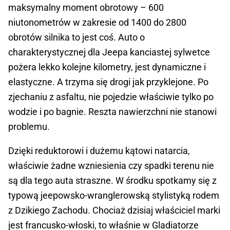
maksymalny moment obrotowy – 600
niutonometrów w zakresie od 1400 do 2800
obrotów silnika to jest coś. Auto o
charakterystycznej dla Jeepa kanciastej sylwetce
pożera lekko kolejne kilometry, jest dynamiczne i
elastyczne. A trzyma się drogi jak przyklejone. Po
zjechaniu z asfaltu, nie pojedzie właściwie tylko po
wodzie i po bagnie. Reszta nawierzchni nie stanowi
problemu.
Dzięki reduktorowi i dużemu kątowi natarcia,
właściwie żadne wzniesienia czy spadki terenu nie
są dla tego auta straszne. W środku spotkamy się z
typową jeepowsko-wranglerowską stylistyką rodem
z Dzikiego Zachodu. Chociaż dzisiaj właściciel marki
jest francusko-włoski, to właśnie w Gladiatorze