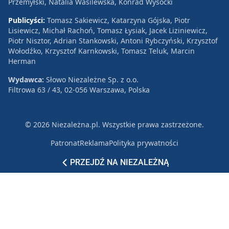
Przemyłski, Natalia Wasilewska, Konrad Wysocki
Publicyści:
Tomasz Sakiewicz, Katarzyna Gójska, Piotr
Lisiewicz, Michał Rachoń, Tomasz Łysiak, Jacek Liziniewicz,
Piotr Nisztor, Adrian Stankowski, Antoni Rybczyński, Krzysztof
Wołodźko, Krzysztof Karnkowski, Tomasz Teluk, Marcin
Herman
Wydawca:
Słowo Niezależne Sp. z o.o.
Filtrowa 63 / 43, 02-056 Warszawa, Polska
© 2026 Niezależna.pl. Wszystkie prawa zastrzeżone.
Patronat
Reklama
Polityka prywatności
PRZEJDŹ NA NIEZALEŻNĄ