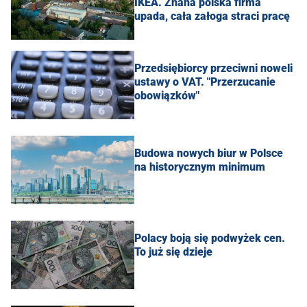
IKEA. Znana polska firma
upada, cała załoga straci pracę
Przedsiębiorcy przeciwni noweli
ustawy o VAT. "Przerzucanie
obowiązków"
Budowa nowych biur w Polsce
na historycznym minimum
Polacy boją się podwyżek cen.
To już się dzieje