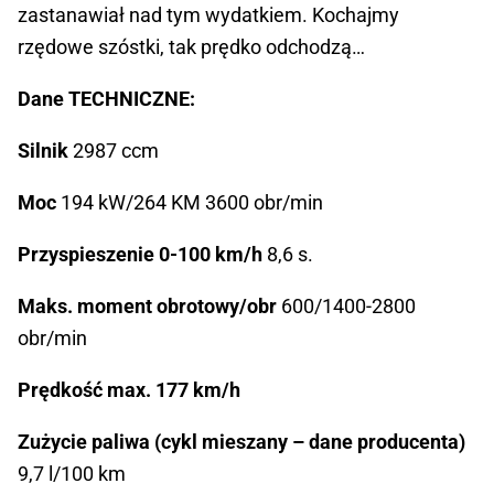
zastanawiał nad tym wydatkiem. Kochajmy
rzędowe szóstki, tak prędko odchodzą…
Dane TECHNICZNE:
Silnik
2987 ccm
Moc
194 kW/264 KM 3600 obr/min
Przyspieszenie 0-100 km/h
8,6 s.
Maks. moment obrotowy/obr
600/1400-2800
obr/min
Prędkość max. 177 km/h
Zużycie paliwa (cykl mieszany – dane producenta)
9,7 l/100 km