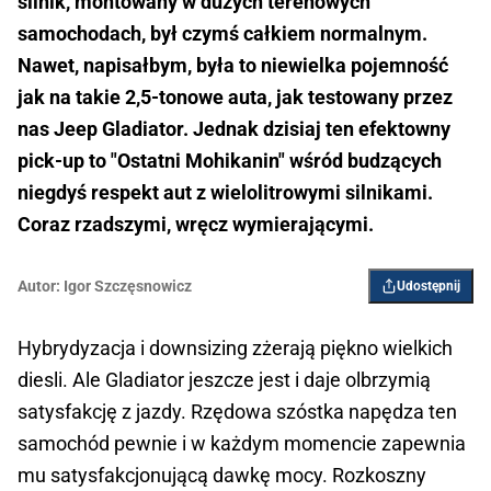
silnik, montowany w dużych terenowych
samochodach, był czymś całkiem normalnym.
Nawet, napisałbym, była to niewielka pojemność
jak na takie 2,5-tonowe auta, jak testowany przez
nas Jeep Gladiator. Jednak dzisiaj ten efektowny
pick-up to "Ostatni Mohikanin" wśród budzących
niegdyś respekt aut z wielolitrowymi silnikami.
Coraz rzadszymi, wręcz wymierającymi.
Autor:
Igor Szczęsnowicz
Udostępnij
Hybrydyzacja i downsizing zżerają piękno wielkich
diesli. Ale Gladiator jeszcze jest i daje olbrzymią
satysfakcję z jazdy. Rzędowa szóstka napędza ten
samochód pewnie i w każdym momencie zapewnia
mu satysfakcjonującą dawkę mocy. Rozkoszny