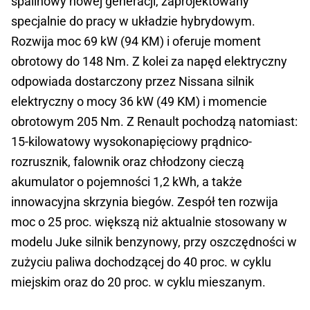
spalinowy nowej generacji, zaprojektowany
specjalnie do pracy w układzie hybrydowym.
Rozwija moc 69 kW (94 KM) i oferuje moment
obrotowy do 148 Nm. Z kolei za napęd elektryczny
odpowiada dostarczony przez Nissana silnik
elektryczny o mocy 36 kW (49 KM) i momencie
obrotowym 205 Nm. Z Renault pochodzą natomiast:
15-kilowatowy wysokonapięciowy prądnico-
rozrusznik, falownik oraz chłodzony cieczą
akumulator o pojemności 1,2 kWh, a także
innowacyjna skrzynia biegów. Zespół ten rozwija
moc o 25 proc. większą niż aktualnie stosowany w
modelu Juke silnik benzynowy, przy oszczędności w
zużyciu paliwa dochodzącej do 40 proc. w cyklu
miejskim oraz do 20 proc. w cyklu mieszanym.