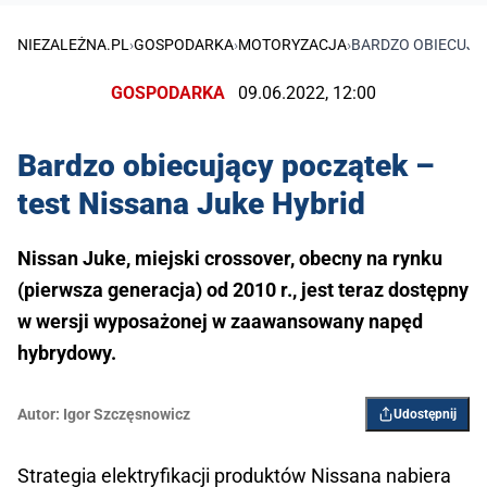
NIEZALEŻNA.PL
›
GOSPODARKA
›
MOTORYZACJA
›
BARDZO OBIECUJĄC
GOSPODARKA
09.06.2022, 12:00
Bardzo obiecujący początek –
test Nissana Juke Hybrid
Nissan Juke, miejski crossover, obecny na rynku
(pierwsza generacja) od 2010 r., jest teraz dostępny
w wersji wyposażonej w zaawansowany napęd
hybrydowy.
Autor:
Igor Szczęsnowicz
Udostępnij
Strategia elektryfikacji produktów Nissana nabiera