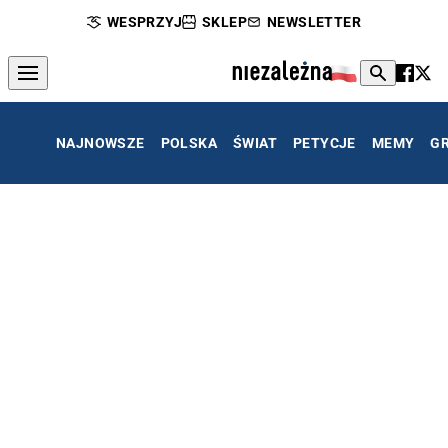
WESPRZYJ
SKLEP
NEWSLETTER
NAJNOWSZE
POLSKA
ŚWIAT
PETYCJE
MEMY
G