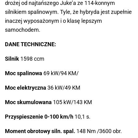
drożej od najtańszego Juke’a ze 114-konnym
silnikiem spalinowym. Tyle, że hybryda jest zupełnie
inaczej wyposażonym i o klasę lepszym
samochodem.
DANE TECHNICZNE:
Silnik
1598 ccm
Moc spalinowa
69 kW/94 KM/
Moc elektryczna
36 kW/49 KM
Moc skumulowana
105 kW/143 KM
Przyspieszenie 0-100 km/h
10,1 s.
Moment obrotowy siln. spal.
148 Nm /3600 obr.