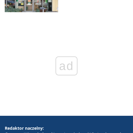
ad
Redaktor naczelny: