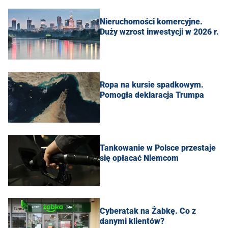
Nieruchomości komercyjne.
Duży wzrost inwestycji w 2026 r.
Ropa na kursie spadkowym.
Pomogła deklaracja Trumpa
Tankowanie w Polsce przestaje
się opłacać Niemcom
Cyberatak na Żabkę. Co z
danymi klientów?