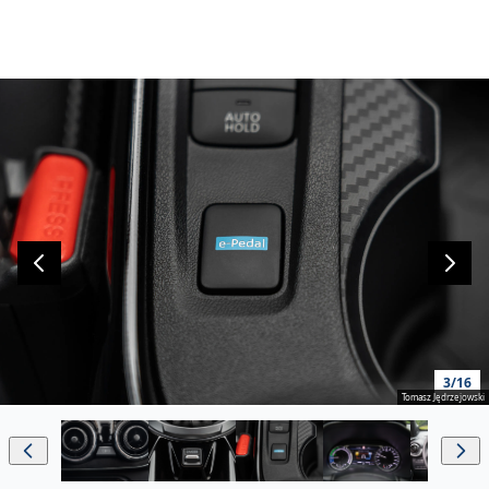
3/16
Tomasz Jędrzejowski