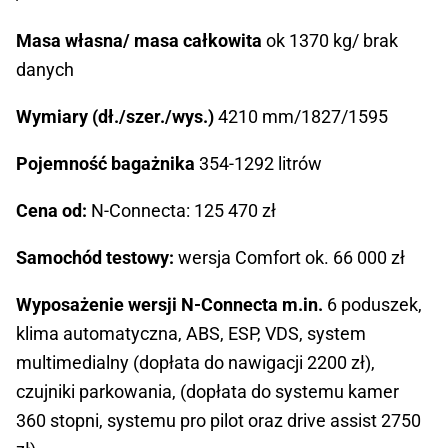
Masa własna/ masa całkowita
ok 1370 kg/ brak
danych
Wymiary (dł./szer./wys.)
4210 mm/1827/1595
Pojemność bagażnika
354-1292 litrów
Cena od:
N-Connecta: 125 470 zł
Samochód testowy:
wersja Comfort ok. 66 000 zł
Wyposażenie wersji N-Connecta m.in.
6 poduszek,
klima automatyczna, ABS, ESP, VDS, system
multimedialny (dopłata do nawigacji 2200 zł),
czujniki parkowania, (dopłata do systemu kamer
360 stopni, systemu pro pilot oraz drive assist 2750