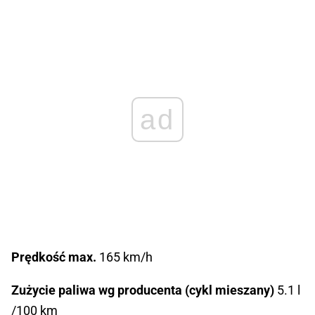
ad
Prędkość max.
165 km/h
Zużycie paliwa wg producenta (cykl mieszany)
5.1 l
/100 km