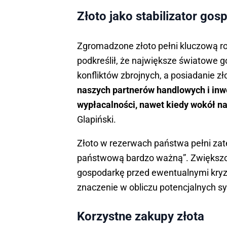
Złoto jako stabilizator go
Zgromadzone złoto pełni kluczową rol
podkreślił, że największe światowe g
konfliktów zbrojnych, a posiadanie
naszych partnerów handlowych i inwe
wypłacalności, nawet kiedy wokół na
Glapiński.
Złoto w rezerwach państwa pełni zate
państwową bardzo ważną”. Zwiększo
gospodarkę przed ewentualnymi kry
znaczenie w obliczu potencjalnych s
Korzystne zakupy złota