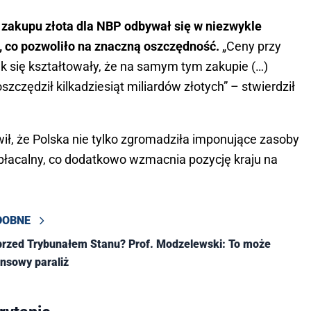
zakupu złota dla NBP odbywał się w niezwykle
 co pozwoliło na znaczną oszczędność.
„Ceny przy
tak się kształtowały, że na samym tym zakupie (…)
zczędził kilkadziesiąt miliardów złotych” – stwierdził
ił, że Polska nie tylko zgromadziła imponujące zasoby
 opłacalny, co dodatkowo wzmacnia pozycję kraju na
DOBNE
przed Trybunałem Stanu? Prof. Modzelewski: To może
nsowy paraliż