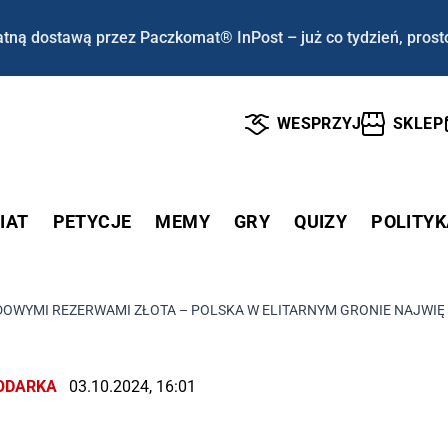
tną dostawą przez Paczkomat® InPost – już co tydzień, prost
WESPRZYJ
SKLEP
IAT
PETYCJE
MEMY
GRY
QUIZY
POLITYK
DOWYMI REZERWAMI ZŁOTA – POLSKA W ELITARNYM GRONIE NAJWIĘ
ODARKA
03.10.2024, 16:01