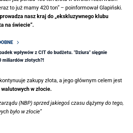
eraz to już mamy 420 ton” – poinformował Glapiński.
rowadza nasz kraj do „ekskluzywnego klubu
a na świecie”.
DOBNE
padek wpływów z CIT do budżetu. "Dziura" sięgnie
 miliardów złotych?!
kontynuuje zakupy złota, a jego głównym celem jest
 walutowych w złocie.
zarządu (NBP) sprzed jakiegoś czasu dążymy do tego,
ych było w złocie”