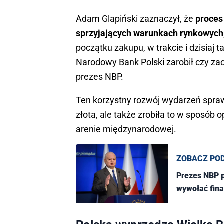
Adam Glapiński zaznaczył, że
proces 
sprzyjających warunkach rynkowych,
początku zakupu, w trakcie i dzisiaj 
Narodowy Bank Polski zarobił czy zaos
prezes NBP.
Ten korzystny rozwój wydarzeń spraw
złota, ale także zrobiła to w sposób
arenie międzynarodowej.
ZOBACZ PO
Prezes NBP 
wywołać fina