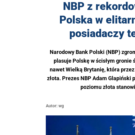
NBP z rekordo
Polska w elita
posiadaczy t
Narodowy Bank Polski (NBP) zgroma
plasuje Polskę w ścisłym gronie 
nawet Wielką Brytanię, która prze
złota. Prezes NBP Adam Glapiński po
poziomu złota stanowi
Autor:
wg