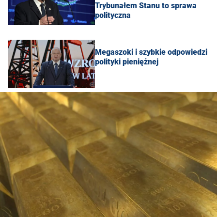
Trybunałem Stanu to sprawa
polityczna
Megaszoki i szybkie odpowiedzi
polityki pieniężnej