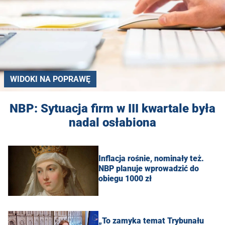
WIDOKI NA POPRAWĘ
NBP: Sytuacja firm w III kwartale była
nadal osłabiona
Inflacja rośnie, nominały też.
NBP planuje wprowadzić do
obiegu 1000 zł
„To zamyka temat Trybunału