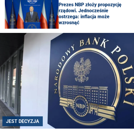
Prezes NBP złoży propozycję
rządowi. Jednocześnie
ostrzega: inflacja może
wzrosnąć
JEST DECYZJA