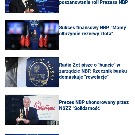
poszanowanie roli Prezesa NBP
Sukces finansowy NBP. "Mamy
olbrzymie rezerwy złota"
Radio Zet pisze o "buncie" w
zarządzie NBP. Rzecznik banku
demaskuje "rewelacje"
Prezes NBP uhonorowany przez
NSZZ "Solidarność"