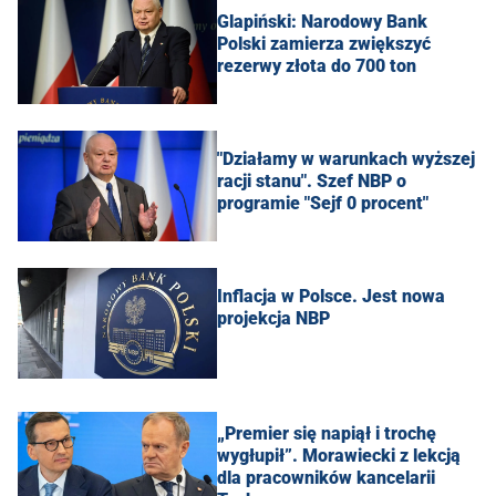
Glapiński: Narodowy Bank
Polski zamierza zwiększyć
rezerwy złota do 700 ton
"Działamy w warunkach wyższej
racji stanu". Szef NBP o
programie "Sejf 0 procent"
Inflacja w Polsce. Jest nowa
projekcja NBP
„Premier się napiął i trochę
wygłupił”. Morawiecki z lekcją
dla pracowników kancelarii