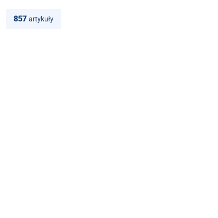
857
artykuły