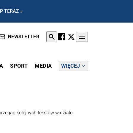
P TERAZ »
NEWSLETTER
A
SPORT
MEDIA
WIĘCEJ
e przegap kolejnych tekstów w dziale