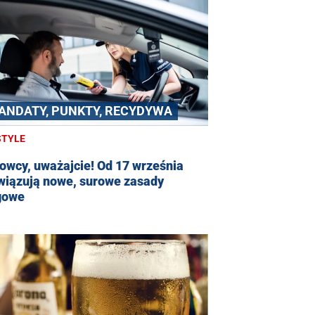
ANDATY, PUNKTY, RECYDYWA
STYLE
owcy, uważajcie! Od 17 września
wiązują nowe, surowe zasady
gowe