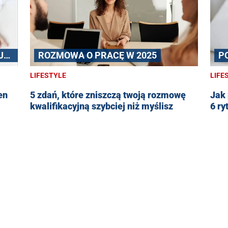
JE
ROZMOWA O PRACĘ W 2025
P
LIFESTYLE
LIFE
en
5 zdań, które zniszczą twoją rozmowę
Jak 
kwalifikacyjną szybciej niż myślisz
6 ry