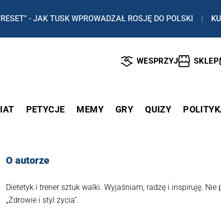
"RESET" - JAK TUSK WPROWADZAŁ ROSJĘ DO POLSKI
|
KU
WESPRZYJ
SKLEP
IAT
PETYCJE
MEMY
GRY
QUIZY
POLITYK
O autorze
Dietetyk i trener sztuk walki. Wyjaśniam, radzę i inspiruję. Ni
„Zdrowie i styl życia”.