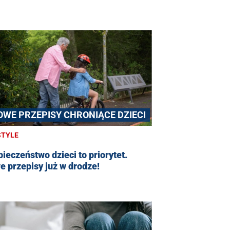
OWE PRZEPISY CHRONIĄCE DZIECI
STYLE
ieczeństwo dzieci to priorytet.
 przepisy już w drodze!