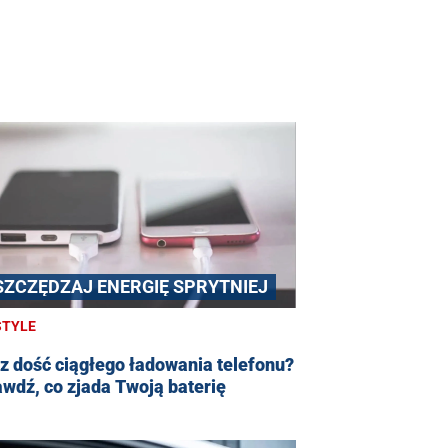
SZCZĘDZAJ ENERGIĘ SPRYTNIEJ
STYLE
 dość ciągłego ładowania telefonu?
wdź, co zjada Twoją baterię