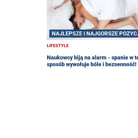
NAJLEPSZE I NAJGORSZE POZYC
SNU
LIFESTYLE
Naukowcy biją na alarm - spanie w t
sposób wywołuje bóle i bezsenność!