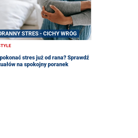
ORANNY STRES - CICHY WRÓG
STYLE
pokonać stres już od rana? Sprawdź
tuałów na spokojny poranek