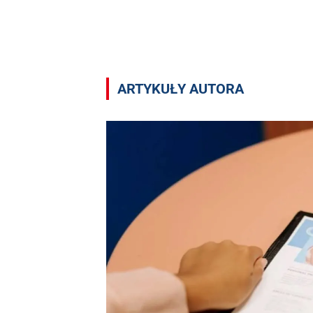
Artykuły autora Natalia Wasilewska
ARTYKUŁY AUTORA