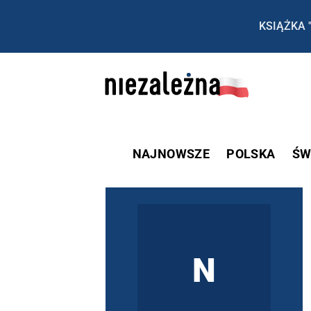
KSIĄŻKA 
NAJNOWSZE
POLSKA
ŚW
N