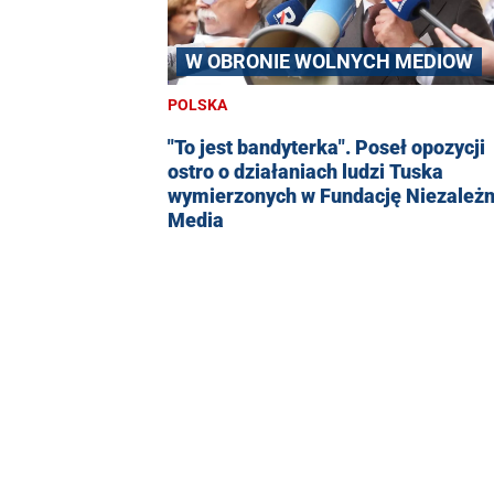
W OBRONIE WOLNYCH MEDIOW
POLSKA
"To jest bandyterka". Poseł opozycji
ostro o działaniach ludzi Tuska
wymierzonych w Fundację Niezależ
Media