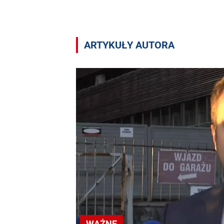
Artykuły autora Mateusz Mol
ARTYKUŁY AUTORA
WAŻNE