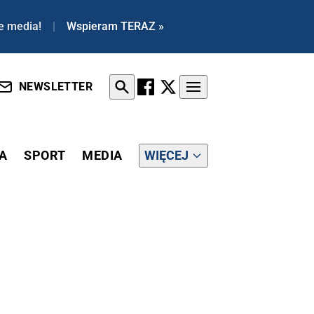
e media!
|
Wspieram TERAZ »
NEWSLETTER
A
SPORT
MEDIA
WIĘCEJ