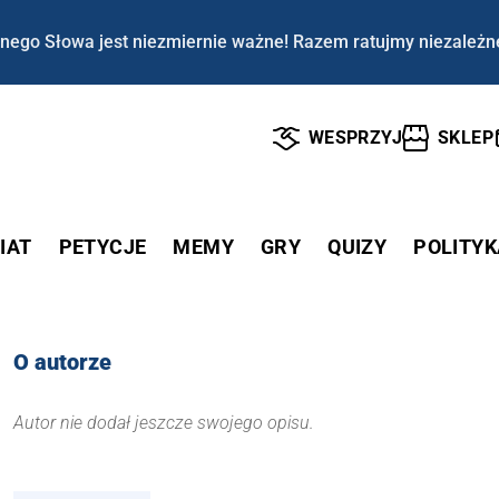
nego Słowa jest niezmiernie ważne! Razem ratujmy niezależn
WESPRZYJ
SKLEP
IAT
PETYCJE
MEMY
GRY
QUIZY
POLITYK
O autorze
Autor nie dodał jeszcze swojego opisu.