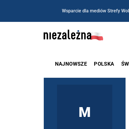
Wsparcie dla mediów Strefy Wol
NAJNOWSZE
POLSKA
ŚW
M