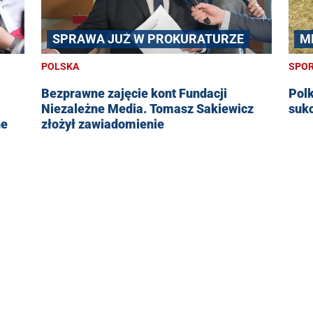
SPRAWA JUŻ W PROKURATURZE
M
POLSKA
SPO
Bezprawne zajęcie kont Fundacji
Pol
Niezależne Media. Tomasz Sakiewicz
suk
ne
złożył zawiadomienie