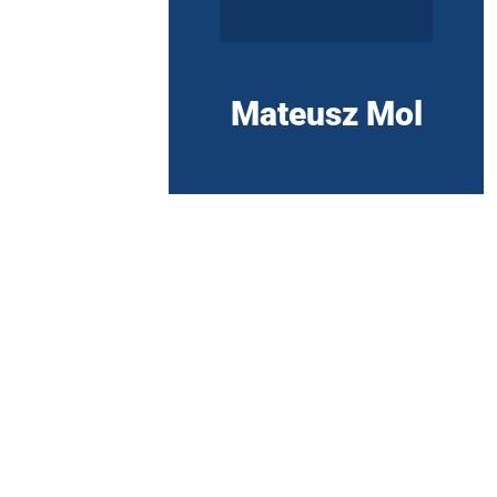
Mateusz Mol