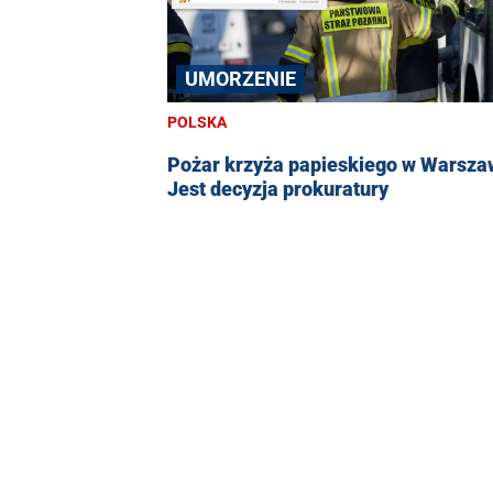
UMORZENIE
POLSKA
Pożar krzyża papieskiego w Warsza
Jest decyzja prokuratury