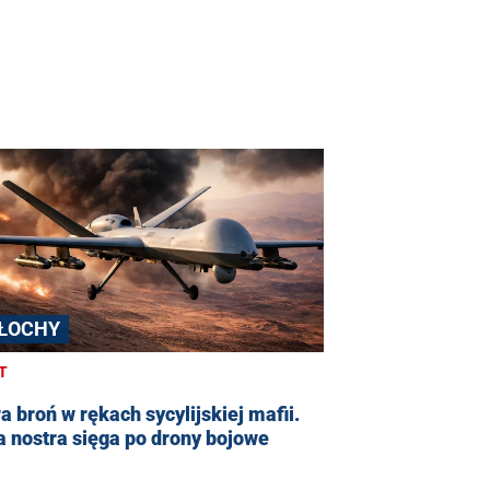
ŁOCHY
T
 broń w rękach sycylijskiej mafii.
 nostra sięga po drony bojowe