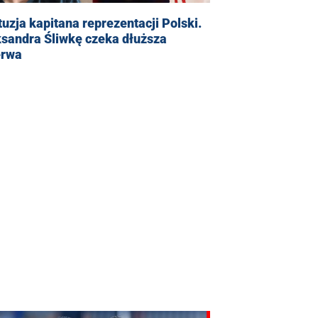
uzja kapitana reprezentacji Polski.
ksandra Śliwkę czeka dłuższa
erwa