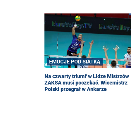
EMOCJE POD SIATKĄ
Na czwarty triumf w Lidze Mistrzów
ZAKSA musi poczekać. Wicemistrz
Polski przegrał w Ankarze