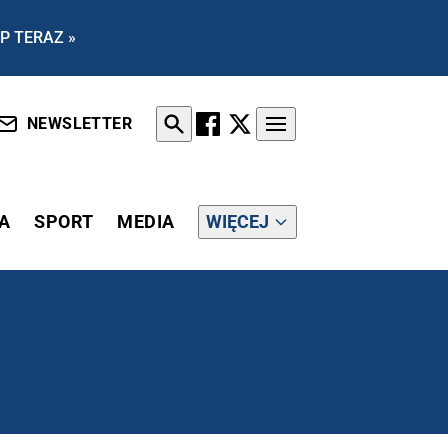
P TERAZ »
NEWSLETTER
A
SPORT
MEDIA
WIĘCEJ