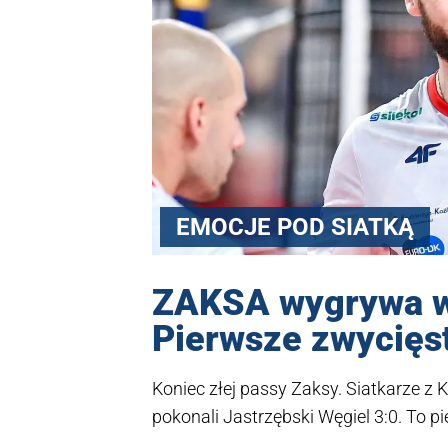
EMOCJE POD SIATKĄ
ZAKSA wygrywa w 
Pierwsze zwycięs
Koniec złej passy Zaksy. Siatkarze z 
pokonali Jastrzębski Węgiel 3:0. To 