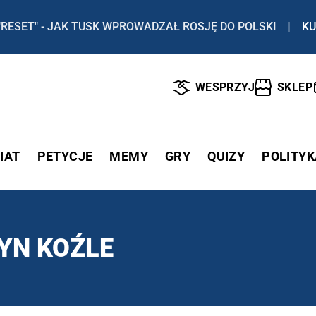
"RESET" - JAK TUSK WPROWADZAŁ ROSJĘ DO POLSKI
|
KU
WESPRZYJ
SKLEP
IAT
PETYCJE
MEMY
GRY
QUIZY
POLITYK
YN KOŹLE