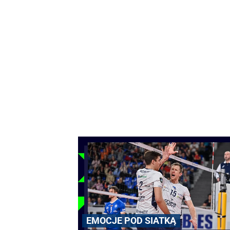
EMOCJE POD SIATKĄ