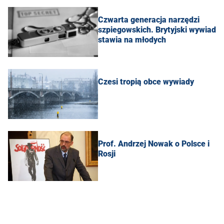
Czwarta generacja narzędzi
szpiegowskich. Brytyjski wywiad
stawia na młodych
Czesi tropią obce wywiady
Prof. Andrzej Nowak o Polsce i
Rosji