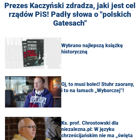
Prezes Kaczyński zdradza, jaki jest cel
rządów PiS! Padły słowa o "polskich
Gatesach"
Wybrano najlepszą książkę
historyczną
Oj, to musi boleć! Stuhr zaorany,
i to na łamach „Wyborczej”!
Ks. prof. Chrostowski dla
niezalezna.pl: W języku
chrześcijańskim nie ma „święta