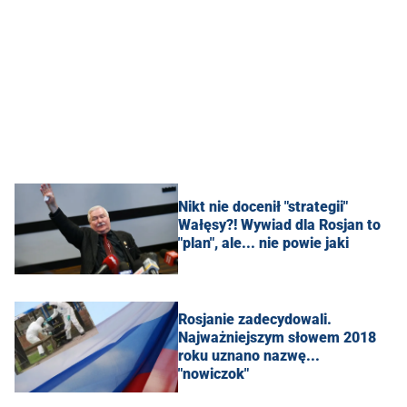
Nikt nie docenił "strategii"
Wałęsy?! Wywiad dla Rosjan to
"plan", ale... nie powie jaki
Rosjanie zadecydowali.
Najważniejszym słowem 2018
roku uznano nazwę...
"nowiczok"