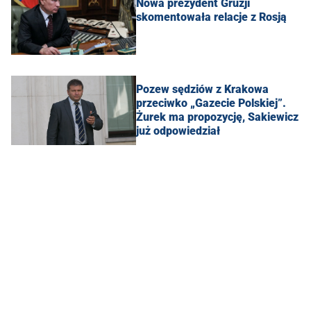
Nowa prezydent Gruzji
skomentowała relacje z Rosją
Pozew sędziów z Krakowa
przeciwko „Gazecie Polskiej”.
Żurek ma propozycję, Sakiewicz
już odpowiedział