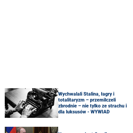
Wychwalali Stalina, łagry i
totalitaryzm – przemilczeli
zbrodnie – nie tylko ze strachu i
dla luksusów - WYWIAD