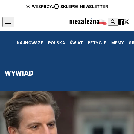
WESPRZYJ
SKLEP
NEWSLETTER
NAJNOWSZE
POLSKA
ŚWIAT
PETYCJE
MEMY
G
WYWIAD