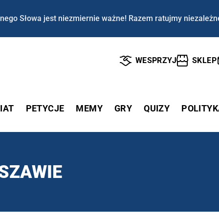
nego Słowa jest niezmiernie ważne! Razem ratujmy niezależn
WESPRZYJ
SKLEP
IAT
PETYCJE
MEMY
GRY
QUIZY
POLITYK
SZAWIE