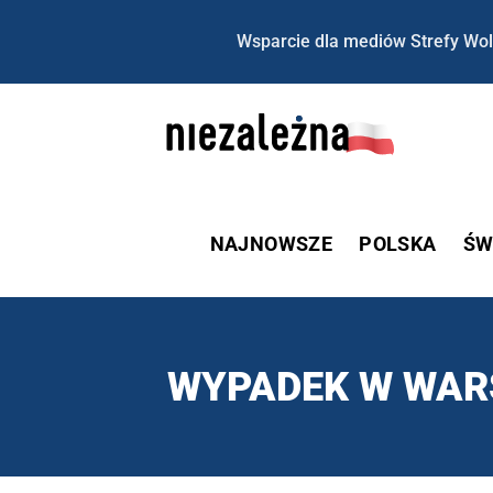
Wsparcie dla mediów Strefy Wol
NAJNOWSZE
POLSKA
ŚW
WYPADEK W WAR