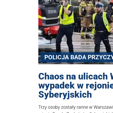
POLICJA BADA PRZYCZ
Chaos na ulicach
wypadek w rejoni
Syberyjskich
Trzy osoby zostały ranne w Warszaw