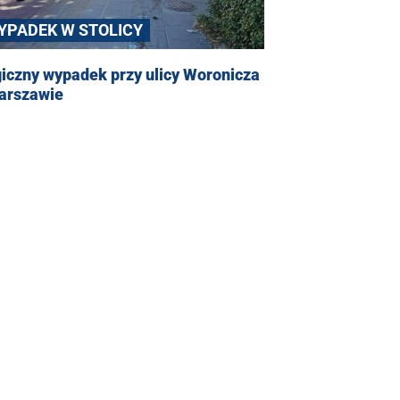
YPADEK W STOLICY
iczny wypadek przy ulicy Woronicza
arszawie