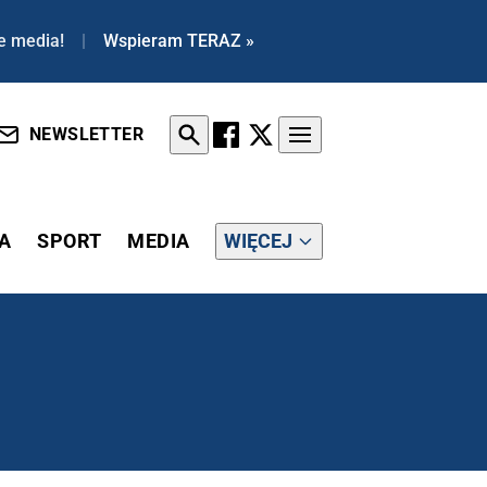
e media!
|
Wspieram TERAZ »
NEWSLETTER
A
SPORT
MEDIA
WIĘCEJ