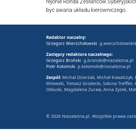
rejonie Ronda Zesłańców Syberyjski
być awaria układu kierowniczego.
Redaktor naczelny:
Grzegorz Wierzchołowski
g.wierzcholowski
Zastępcy redaktora naczelnego:
Grzegorz Broński
g.bronski@niezalezna.pl
Piotr Kotomski
p.kotomski@niezalezna.pl
Zespół:
Michał Dzierżak, Michał Kowalczyk,
Milewski, Tomasz Grodecki, Sabina Treffler
Obłuski, Magdalena Żuraw, Anna Zyzek, Mat
© 2026 Niezależna.pl. Wszystkie prawa zast