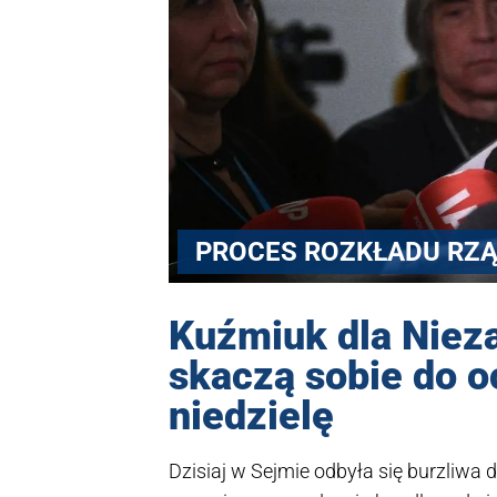
PROCES ROZKŁADU RZĄ
Kuźmiuk dla Nieza
skaczą sobie do o
niedzielę
Dzisiaj w Sejmie odbyła się burzliwa 