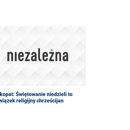
kopat: Świętowanie niedzieli to
iązek religijny chrześcijan