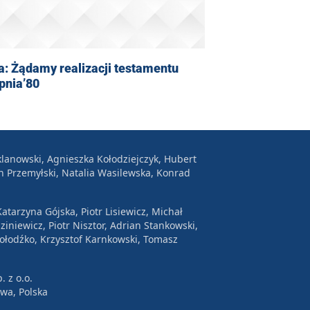
: Żądamy realizacji testamentu
rpnia’80
lanowski, Agnieszka Kołodziejczyk, Hubert
n Przemyłski, Natalia Wasilewska, Konrad
atarzyna Gójska, Piotr Lisiewicz, Michał
ziniewicz, Piotr Nisztor, Adrian Stankowski,
Wołodźko, Krzysztof Karnkowski, Tomasz
. z o.o.
awa, Polska