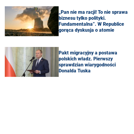
„Pan nie ma racji! To nie sprawa
biznesu tylko polityki.
Fundamentalna”. W Republice
gorąca dyskusja o atomie
Pakt migracyjny a postawa
polskich władz. Pierwszy
sprawdzian wiarygodności
Donalda Tuska