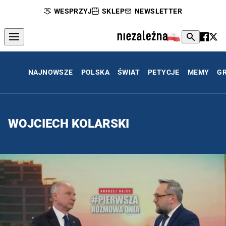
WESPRZYJ
SKLEP
NEWSLETTER
NAJNOWSZE
POLSKA
ŚWIAT
PETYCJE
MEMY
G
WOJCIECH KOLARSKI