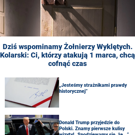
Dziś wspominamy Żołnierzy Wyklętych.
Kolarski: Ci, którzy atakują 1 marca, chcą
cofnąć czas
„Jesteśmy strażnikami prawdy
historycznej”
Donald Trump przyjedzie do
Polski. Znamy pierwsze kulisy
wizyty! „Spodziewamy się, że...”