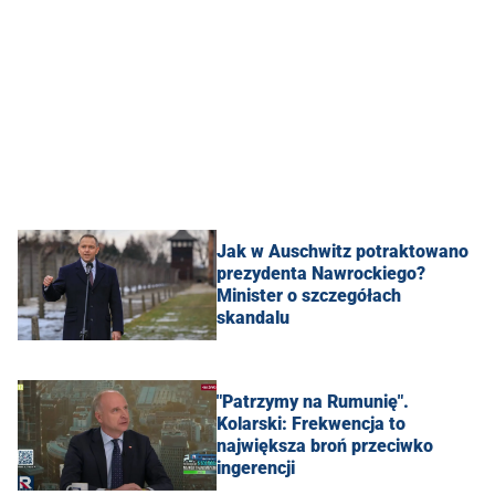
Jak w Auschwitz potraktowano
prezydenta Nawrockiego?
Minister o szczegółach
skandalu
"Patrzymy na Rumunię".
Kolarski: Frekwencja to
największa broń przeciwko
ingerencji