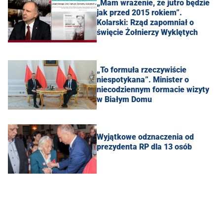
„Mam wrażenie, że jutro będzie
jak przed 2015 rokiem”.
Kolarski: Rząd zapomniał o
święcie Żołnierzy Wyklętych
„To formuła rzeczywiście
niespotykana”. Minister o
niecodziennym formacie wizyty
w Białym Domu
Wyjątkowe odznaczenia od
prezydenta RP dla 13 osób