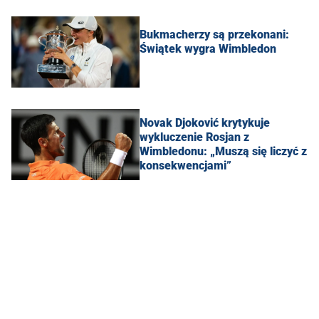
Bukmacherzy są przekonani:
Świątek wygra Wimbledon
Novak Djoković krytykuje
wykluczenie Rosjan z
Wimbledonu: „Muszą się liczyć z
konsekwencjami”