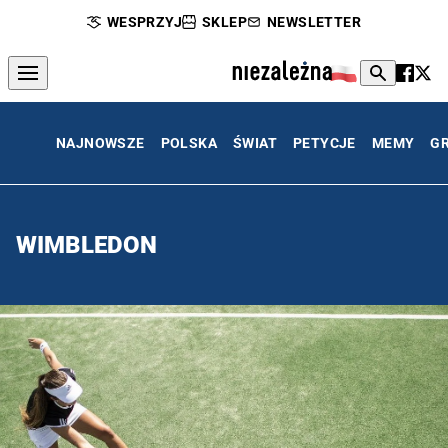
WESPRZYJ
SKLEP
NEWSLETTER
NAJNOWSZE
POLSKA
ŚWIAT
PETYCJE
MEMY
G
WIMBLEDON