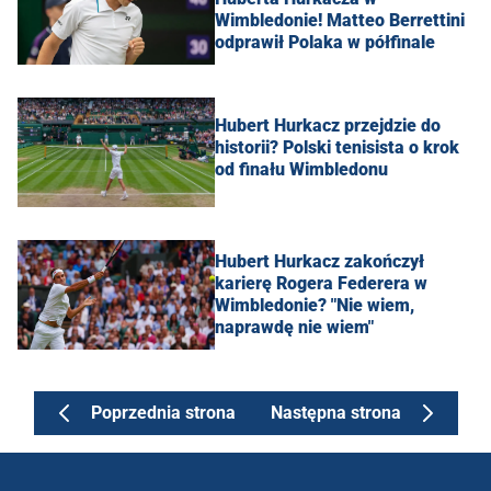
Wimbledonie! Matteo Berrettini
odprawił Polaka w półfinale
Hubert Hurkacz przejdzie do
historii? Polski tenisista o krok
od finału Wimbledonu
Hubert Hurkacz zakończył
karierę Rogera Federera w
Wimbledonie? "Nie wiem,
naprawdę nie wiem"
Poprzednia strona
Następna strona