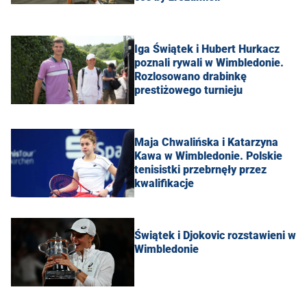
Iga Świątek i Hubert Hurkacz
poznali rywali w Wimbledonie.
Rozlosowano drabinkę
prestiżowego turnieju
Maja Chwalińska i Katarzyna
Kawa w Wimbledonie. Polskie
tenisistki przebrnęły przez
kwalifikacje
Świątek i Djokovic rozstawieni w
Wimbledonie