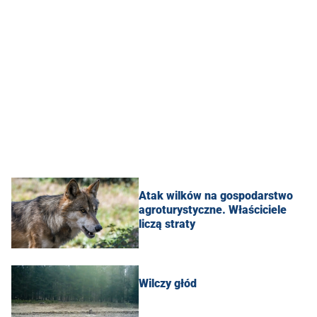
Atak wilków na gospodarstwo
agroturystyczne. Właściciele
liczą straty
Wilczy głód