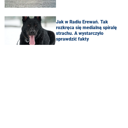
Jak w Radiu Erewań. Tak
rozkręca się medialną spiralę
strachu. A wystarczyło
sprawdzić fakty