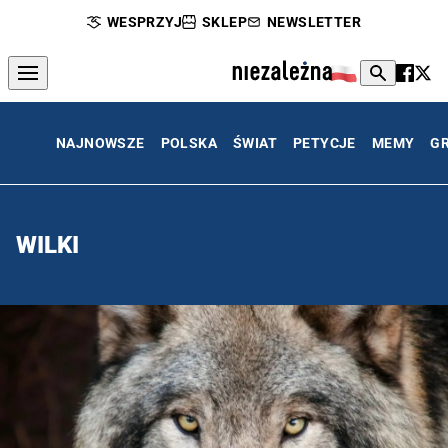
WESPRZYJ
SKLEP
NEWSLETTER
NAJNOWSZE
POLSKA
ŚWIAT
PETYCJE
MEMY
G
WILKI