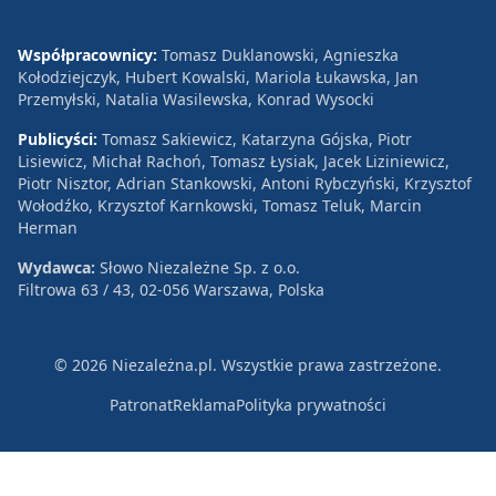
Współpracownicy:
Tomasz Duklanowski, Agnieszka
Kołodziejczyk, Hubert Kowalski, Mariola Łukawska, Jan
Przemyłski, Natalia Wasilewska, Konrad Wysocki
Publicyści:
Tomasz Sakiewicz, Katarzyna Gójska, Piotr
Lisiewicz, Michał Rachoń, Tomasz Łysiak, Jacek Liziniewicz,
Piotr Nisztor, Adrian Stankowski, Antoni Rybczyński, Krzysztof
Wołodźko, Krzysztof Karnkowski, Tomasz Teluk, Marcin
Herman
Wydawca:
Słowo Niezależne Sp. z o.o.
Filtrowa 63 / 43, 02-056 Warszawa, Polska
© 2026 Niezależna.pl. Wszystkie prawa zastrzeżone.
Patronat
Reklama
Polityka prywatności