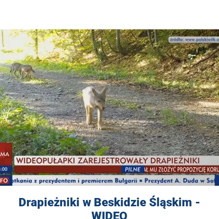
Drapieżniki w Beskidzie Śląskim -
WIDEO