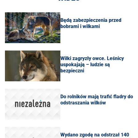
Będą zabezpieczenia przed
bobrami i wilkami
Wilki zagryzły owce. Leśnicy
uspokajają – ludzie są
bezpieczni
Do rolników mają trafić fladry do
odstraszania wilków
Wydano zgodę na odstrzał 140