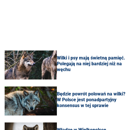
Wilki i psy mają świetną pamięć.
Polegają na niej bardziej niż na
węchu
Będzie powrót polowań na wilki?
W Polsce jest ponadpartyjny
konsensus w tej sprawie
Władze w Wielkopolsce