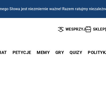
nego Słowa jest niezmiernie ważne! Razem ratujmy niezależn
WESPRZYJ
SKLEP
IAT
PETYCJE
MEMY
GRY
QUIZY
POLITYK