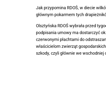
Jak przypomina RDOŚ, w diecie wilkó
głównym pokarmem tych drapieżników
Olsztyńska RDOŚ wybrała przed tygod
podpisania umowy ma dostarczyć ok. 5
czerwonymi płachtami do odstraszani
właścicielom zwierząt gospodarskich 
szkody, czyli głównie we wschodniej