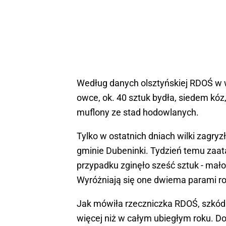
Według danych olsztyńskiej RDOŚ w
owce, ok. 40 sztuk bydła, siedem kóz, 
muflony ze stad hodowlanych.
Tylko w ostatnich dniach wilki zagry
gminie Dubeninki. Tydzień temu zaat
przypadku zginęło sześć sztuk - mało
Wyróżniają się one dwiema parami r
Jak mówiła rzeczniczka RDOŚ, szkód
więcej niż w całym ubiegłym roku. D