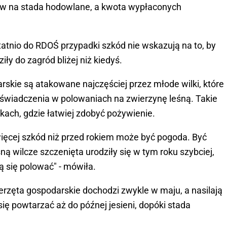
ków na stada hodowlane, a kwota wypłaconych
tnio do RDOŚ przypadki szkód nie wskazują na to, by
ziły do zagród bliżej niż kiedyś.
skie są atakowane najczęściej przez młode wilki, które
świadczenia w polowaniach na zwierzynę leśną. Takie
kach, gdzie łatwiej zdobyć pożywienie.
ęcej szkód niż przed rokiem może być pogoda. Być
 wilcze szczenięta urodziły się w tym roku szybciej,
ą się polować" - mówiła.
rzęta gospodarskie dochodzi zwykle w maju, a nasilają
się powtarzać aż do późnej jesieni, dopóki stada