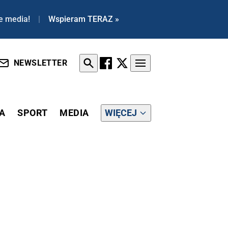
e media!
|
Wspieram TERAZ »
NEWSLETTER
A
SPORT
MEDIA
WIĘCEJ