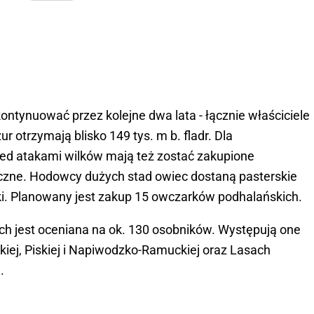
tynuować przez kolejne dwa lata - łącznie właściciele
 otrzymają blisko 149 tys. m b. fladr. Dla
zed atakami wilków mają też zostać zakupione
ryczne. Hodowcy dużych stad owiec dostaną pasterskie
iki. Planowany jest zakup 15 owczarków podhalańskich.
ch jest oceniana na ok. 130 osobników. Występują one
iej, Piskiej i Napiwodzko-Ramuckiej oraz Lasach
.