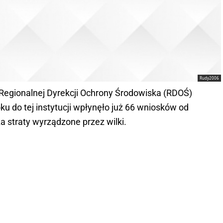
Rudy2006
Regionalnej Dyrekcji Ochrony Środowiska (RDOŚ)
u do tej instytucji wpłynęło już 66 wniosków od
straty wyrządzone przez wilki.