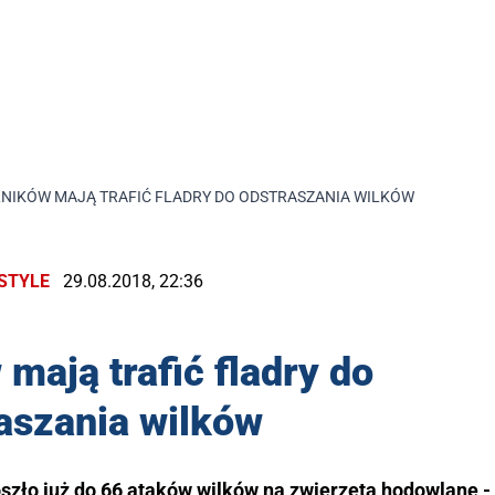
NIKÓW MAJĄ TRAFIĆ FLADRY DO ODSTRASZANIA WILKÓW
ESTYLE
29.08.2018, 22:36
 mają trafić fladry do
aszania wilków
szło już do 66 ataków wilków na zwierzęta hodowlane -