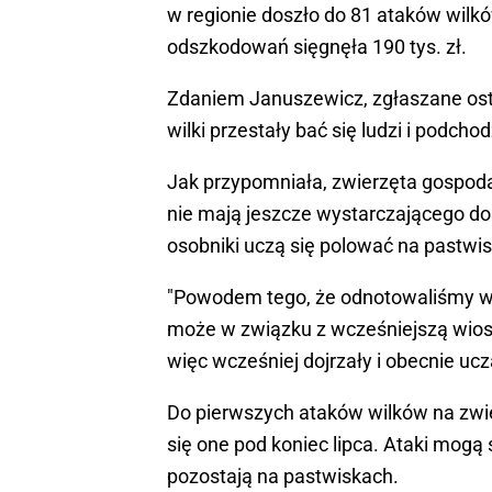
w regionie doszło do 81 ataków wil
odszkodowań sięgnęła 190 tys. zł.
Zdaniem Januszewicz, zgłaszane osta
wilki przestały bać się ludzi i podchod
Jak przypomniała, zwierzęta gospodar
nie mają jeszcze wystarczającego do
osobniki uczą się polować na pastwis
"Powodem tego, że odnotowaliśmy wi
może w związku z wcześniejszą wiosną
więc wcześniej dojrzały i obecnie ucz
Do pierwszych ataków wilków na zwie
się one pod koniec lipca. Ataki mogą 
pozostają na pastwiskach.