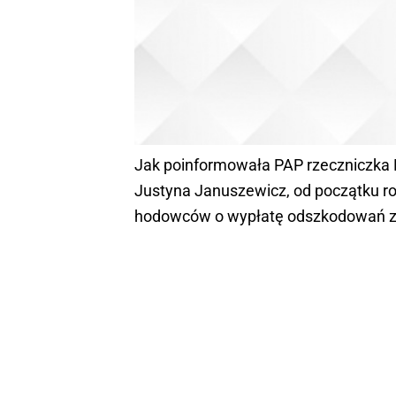
Jak poinformowała PAP rzeczniczka 
Justyna Januszewicz, od początku rok
hodowców o wypłatę odszkodowań za 