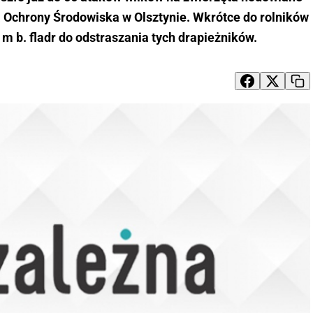
 Ochrony Środowiska w Olsztynie. Wkrótce do rolników
. m b. fladr do odstraszania tych drapieżników.