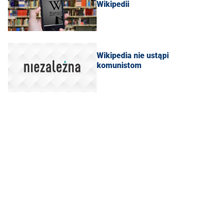
Wikipedii
Wikipedia nie ustąpi
komunistom