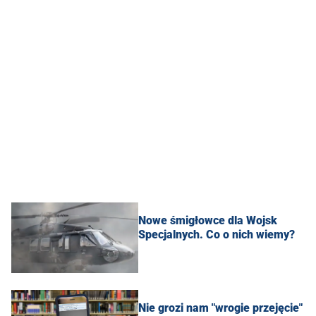
Nowe śmigłowce dla Wojsk
Specjalnych. Co o nich wiemy?
Nie grozi nam "wrogie przejęcie"