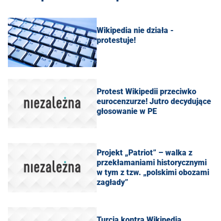
Wikipedia nie działa -
protestuje!
Protest Wikipedii przeciwko
eurocenzurze! Jutro decydujące
głosowanie w PE
Projekt „Patriot” – walka z
przekłamaniami historycznymi
w tym z tzw. „polskimi obozami
zagłady”
Turcja kontra Wikipedia