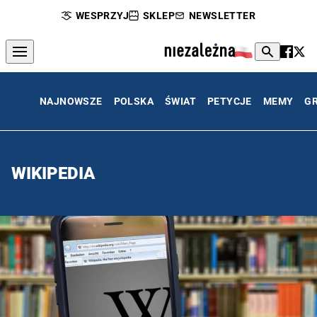
WESPRZYJ
SKLEP
NEWSLETTER
NAJNOWSZE
POLSKA
ŚWIAT
PETYCJE
MEMY
G
WIKIPEDIA