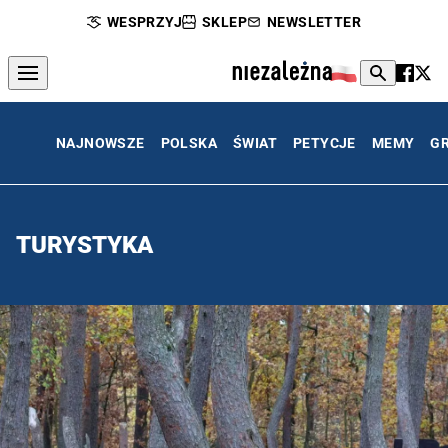
WESPRZYJ
SKLEP
NEWSLETTER
NAJNOWSZE
POLSKA
ŚWIAT
PETYCJE
MEMY
G
TURYSTYKA