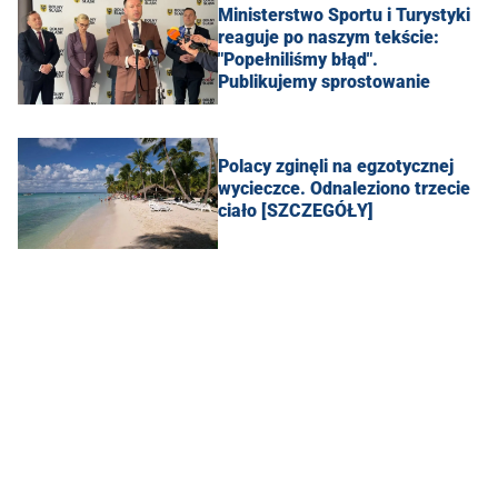
Ministerstwo Sportu i Turystyki
reaguje po naszym tekście:
"Popełniliśmy błąd".
Publikujemy sprostowanie
Polacy zginęli na egzotycznej
wycieczce. Odnaleziono trzecie
ciało [SZCZEGÓŁY]