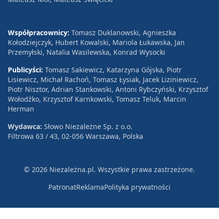
Współpracownicy:
Tomasz Duklanowski, Agnieszka
Kołodziejczyk, Hubert Kowalski, Mariola Łukawska, Jan
Przemyłski, Natalia Wasilewska, Konrad Wysocki
Publicyści:
Tomasz Sakiewicz, Katarzyna Gójska, Piotr
Lisiewicz, Michał Rachoń, Tomasz Łysiak, Jacek Liziniewicz,
Piotr Nisztor, Adrian Stankowski, Antoni Rybczyński, Krzysztof
Wołodźko, Krzysztof Karnkowski, Tomasz Teluk, Marcin
Herman
Wydawca:
Słowo Niezależne Sp. z o.o.
Filtrowa 63 / 43, 02-056 Warszawa, Polska
© 2026 Niezależna.pl. Wszystkie prawa zastrzeżone.
Patronat
Reklama
Polityka prywatności