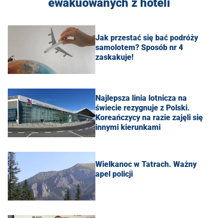
ewakuowanych z hoteli
Jak przestać się bać podróży
samolotem? Sposób nr 4
zaskakuje!
Najlepsza linia lotnicza na
świecie rezygnuje z Polski.
Koreańczycy na razie zajęli się
innymi kierunkami
Wielkanoc w Tatrach. Ważny
apel policji