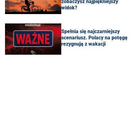
zobaczysz najpiękniejszy
widok?
Spełnia się najczarniejszy
scenariusz. Polacy na potęgę
rezygnują z wakacji