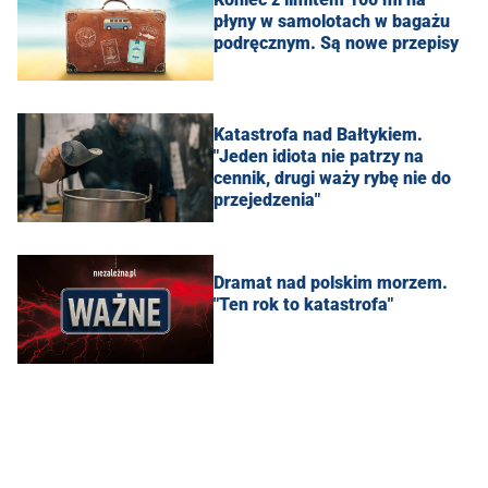
płyny w samolotach w bagażu
podręcznym. Są nowe przepisy
Katastrofa nad Bałtykiem.
"Jeden idiota nie patrzy na
cennik, drugi waży rybę nie do
przejedzenia"
Dramat nad polskim morzem.
"Ten rok to katastrofa"