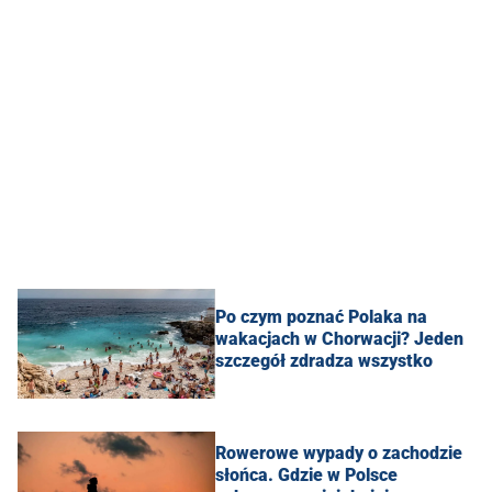
Po czym poznać Polaka na
wakacjach w Chorwacji? Jeden
szczegół zdradza wszystko
Rowerowe wypady o zachodzie
słońca. Gdzie w Polsce