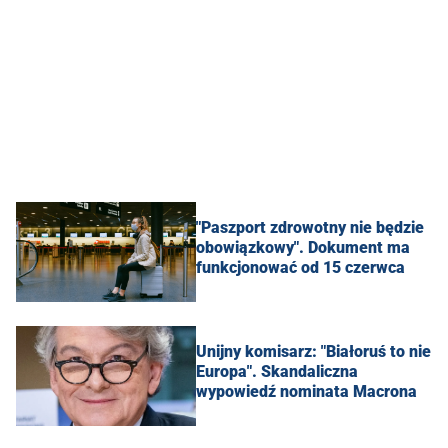
"Paszport zdrowotny nie będzie
obowiązkowy". Dokument ma
funkcjonować od 15 czerwca
Unijny komisarz: "Białoruś to nie
Europa". Skandaliczna
wypowiedź nominata Macrona