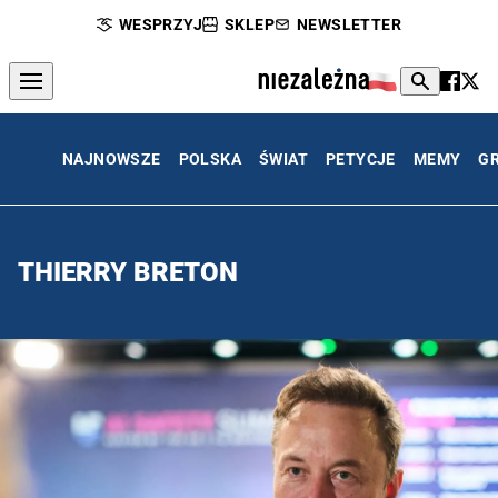
WESPRZYJ
SKLEP
NEWSLETTER
NAJNOWSZE
POLSKA
ŚWIAT
PETYCJE
MEMY
G
THIERRY BRETON