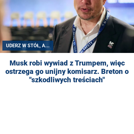
UDERZ W STÓŁ, A...
Musk robi wywiad z Trumpem, więc
ostrzega go unijny komisarz. Breton o
"szkodliwych treściach"