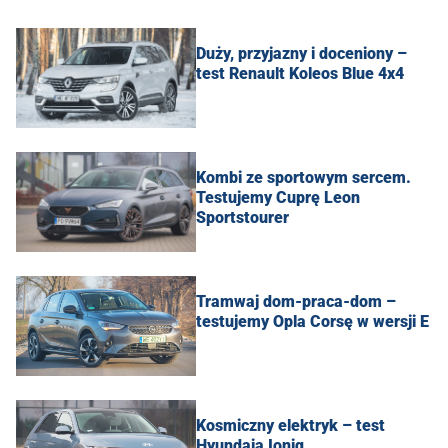
Duży, przyjazny i doceniony –
test Renault Koleos Blue 4x4
Kombi ze sportowym sercem.
Testujemy Cuprę Leon
Sportstourer
Tramwaj dom-praca-dom –
testujemy Opla Corsę w wersji E
Kosmiczny elektryk – test
Hyundaia Ioniq