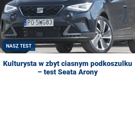
NASZ TEST
Kulturysta w zbyt ciasnym podkoszulku
– test Seata Arony