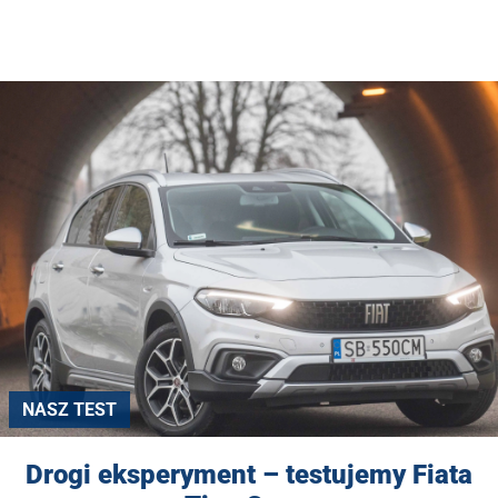
NASZ TEST
Drogi eksperyment – testujemy Fiata