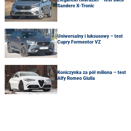
Sandero X-Tronic
Uniwersalny i luksusowy – test
Cupry Formentor VZ
Koniczynka za pół miliona – test
Alfy Romeo Giulia