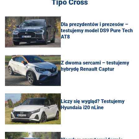
Tipo Cross
Dla prezydentów i prezesów –
testujemy model DS9 Pure Tech
AT8
Z dwoma sercami – testujemy
hybrydę Renault Captur
Liczy się wygląd? Testujemy
Hyundaia i20 nLine