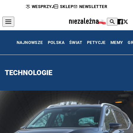
WESPRZYJ
SKLEP
NEWSLETTER
NAJNOWSZE
POLSKA
ŚWIAT
PETYCJE
MEMY
G
TECHNOLOGIE