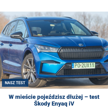
NASZ TEST
W mieście pojeździsz dłużej – test
Škody Enyaq iV