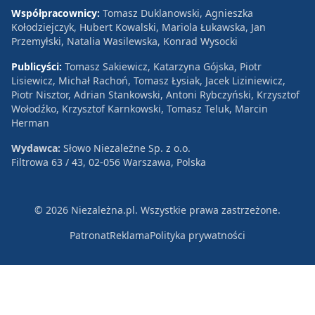
Współpracownicy:
Tomasz Duklanowski, Agnieszka
Kołodziejczyk, Hubert Kowalski, Mariola Łukawska, Jan
Przemyłski, Natalia Wasilewska, Konrad Wysocki
Publicyści:
Tomasz Sakiewicz, Katarzyna Gójska, Piotr
Lisiewicz, Michał Rachoń, Tomasz Łysiak, Jacek Liziniewicz,
Piotr Nisztor, Adrian Stankowski, Antoni Rybczyński, Krzysztof
Wołodźko, Krzysztof Karnkowski, Tomasz Teluk, Marcin
Herman
Wydawca:
Słowo Niezależne Sp. z o.o.
Filtrowa 63 / 43, 02-056 Warszawa, Polska
© 2026 Niezależna.pl. Wszystkie prawa zastrzeżone.
Patronat
Reklama
Polityka prywatności