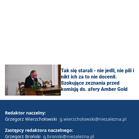
Tak się starali - nie jedli, nie pili i
nikt ich za to nie docenił.
Szokujące zeznania przed
komisją ds. afery Amber Gold
Redaktor naczelny:
Grzegorz Wierzchołowski
g.wierzcholowski@niezalezna.pl
Zastępcy redaktora naczelnego:
Grzegorz Broński
g.bronski@niezalezna.pl