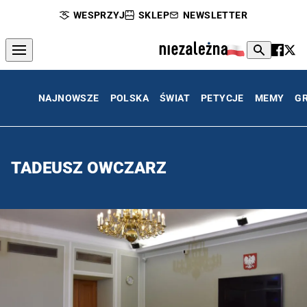
WESPRZYJ
SKLEP
NEWSLETTER
NAJNOWSZE
POLSKA
ŚWIAT
PETYCJE
MEMY
G
TADEUSZ OWCZARZ