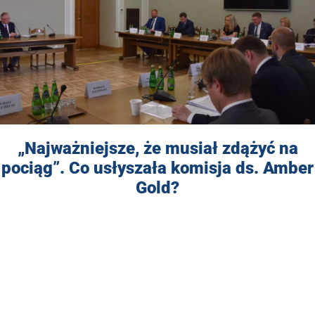
„Najważniejsze, że musiał zdążyć na
pociąg”. Co usłyszała komisja ds. Amber
Gold?