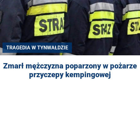
TRAGEDIA W TYNWAŁDZIE
Zmarł mężczyzna poparzony w pożarze
przyczepy kempingowej