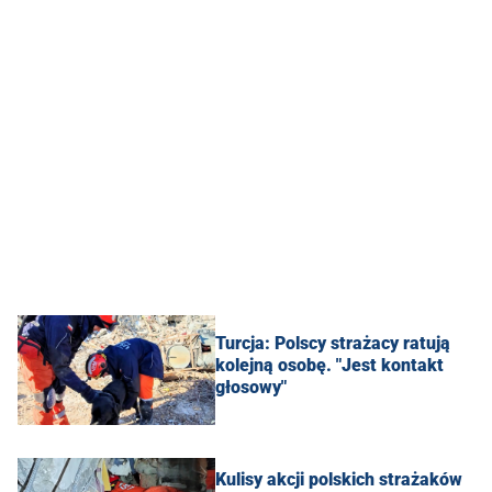
Turcja: Polscy strażacy ratują
kolejną osobę. "Jest kontakt
głosowy"
Kulisy akcji polskich strażaków