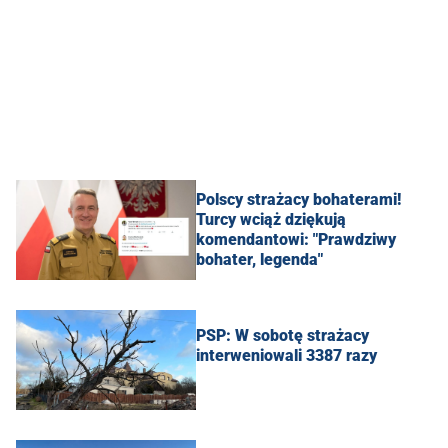
Polscy strażacy bohaterami!
Turcy wciąż dziękują
komendantowi: "Prawdziwy
bohater, legenda"
PSP: W sobotę strażacy
interweniowali 3387 razy