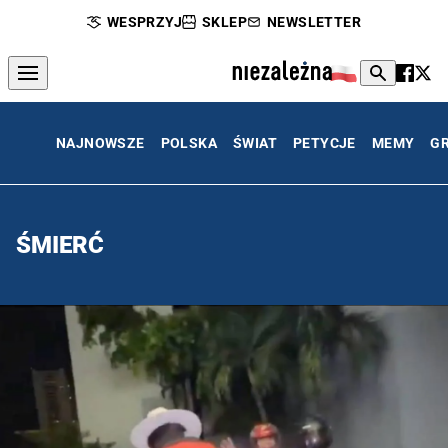
WESPRZYJ
SKLEP
NEWSLETTER
NAJNOWSZE
POLSKA
ŚWIAT
PETYCJE
MEMY
G
ŚMIERĆ