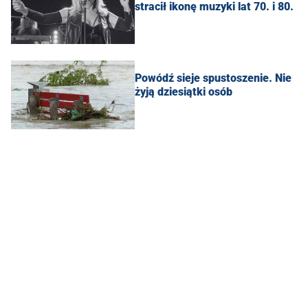
stracił ikonę muzyki lat 70. i 80.
Powódź sieje spustoszenie. Nie
żyją dziesiątki osób