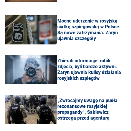
Mocne uderzenie w rosyjską
siatkę szpiegowską w Polsce.
Są nowe zatrzymania. Żaryn
ujawnia szczegóły
Zbierali informacje, robili
zdjęcia, byli bardzo aktywni.
Żaryn ujawnia kulisy działania
rosyjskich szpiegów
„Zwracajmy uwagę na pudła
rezonansowe rosyjskiej
propagandy”. Sakiewicz
ostrzega przed agenturą