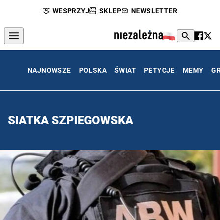
WESPRZYJ
SKLEP
NEWSLETTER
NAJNOWSZE
POLSKA
ŚWIAT
PETYCJE
MEMY
G
SIATKA SZPIEGOWSKA