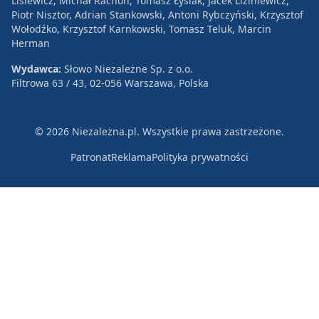
Lisiewicz, Michał Rachoń, Tomasz Łysiak, Jacek Liziniewicz,
Piotr Nisztor, Adrian Stankowski, Antoni Rybczyński, Krzysztof
Wołodźko, Krzysztof Karnkowski, Tomasz Teluk, Marcin
Herman
Wydawca:
Słowo Niezależne Sp. z o.o.
Filtrowa 63 / 43, 02-056 Warszawa, Polska
© 2026 Niezależna.pl. Wszystkie prawa zastrzeżone.
Patronat
Reklama
Polityka prywatności