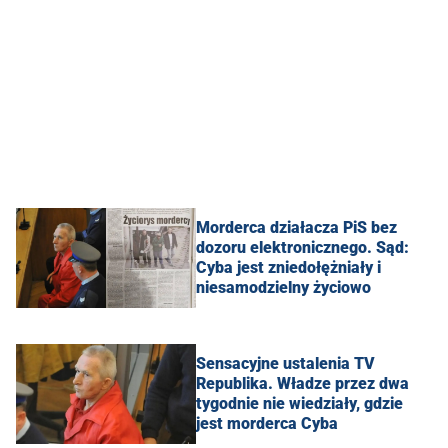
Morderca działacza PiS bez
dozoru elektronicznego. Sąd:
Cyba jest zniedołężniały i
niesamodzielny życiowo
Sensacyjne ustalenia TV
Republika. Władze przez dwa
tygodnie nie wiedziały, gdzie
jest morderca Cyba