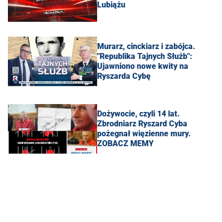
Lubiążu
Murarz, cinckiarz i zabójca.
"Republika Tajnych Służb":
Ujawniono nowe kwity na
Ryszarda Cybę
Dożywocie, czyli 14 lat.
Zbrodniarz Ryszard Cyba
pożegnał więzienne mury.
ZOBACZ MEMY