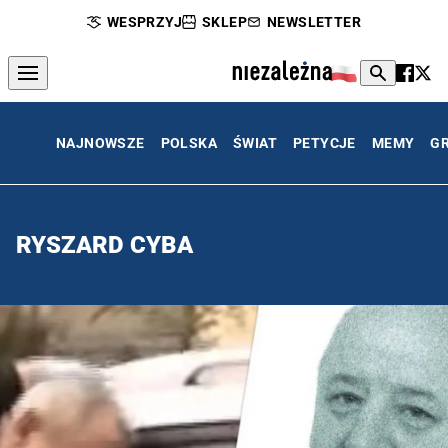
WESPRZYJ
SKLEP
NEWSLETTER
NAJNOWSZE
POLSKA
ŚWIAT
PETYCJE
MEMY
G
RYSZARD CYBA