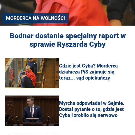
MORDERCA NA WOLNOŚCI
Bodnar dostanie specjalny raport w
sprawie Ryszarda Cyby
Gdzie jest Cyba? Mordercą
działacza PiS zajmuje się
teraz... sąd opiekuńczy
Myrcha odpowiadał w Sejmie.
Dostał pytanie o to, gdzie jest
Cyba i zrobiło się nerwowo