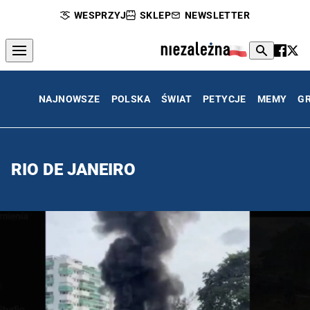
WESPRZYJ
SKLEP
NEWSLETTER
NAJNOWSZE
POLSKA
ŚWIAT
PETYCJE
MEMY
G
RIO DE JANEIRO