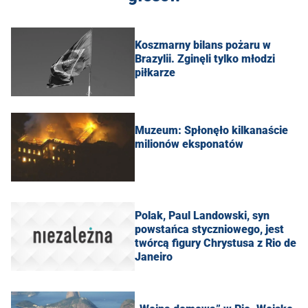
Koszmarny bilans pożaru w
Brazylii. Zginęli tylko młodzi
piłkarze
Muzeum: Spłonęło kilkanaście
milionów eksponatów
Polak, Paul Landowski, syn
powstańca styczniowego, jest
twórcą figury Chrystusa z Rio de
Janeiro