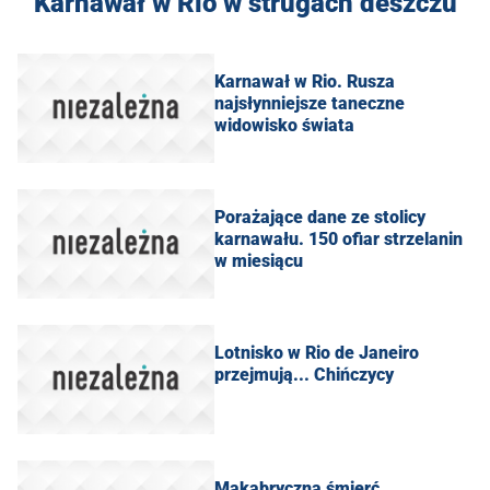
Karnawał w Rio w strugach deszczu
Karnawał w Rio. Rusza
najsłynniejsze taneczne
widowisko świata
Porażające dane ze stolicy
karnawału. 150 ofiar strzelanin
w miesiącu
Lotnisko w Rio de Janeiro
przejmują... Chińczycy
Makabryczna śmierć