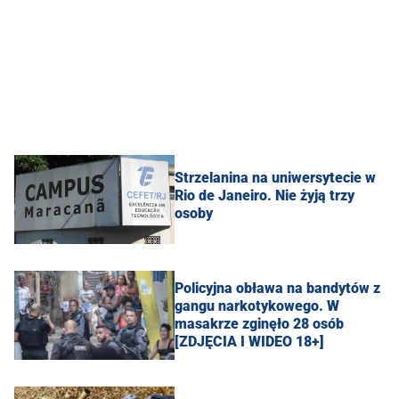
Strzelanina na uniwersytecie w
Rio de Janeiro. Nie żyją trzy
osoby
Policyjna obława na bandytów z
gangu narkotykowego. W
masakrze zginęło 28 osób
[ZDJĘCIA I WIDEO 18+]