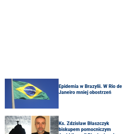
Epidemia w Brazylii. W Rio de
Janeiro mniej obostrzeń
Ks. Zdzisław Błaszczyk
biskupem pomocniczym