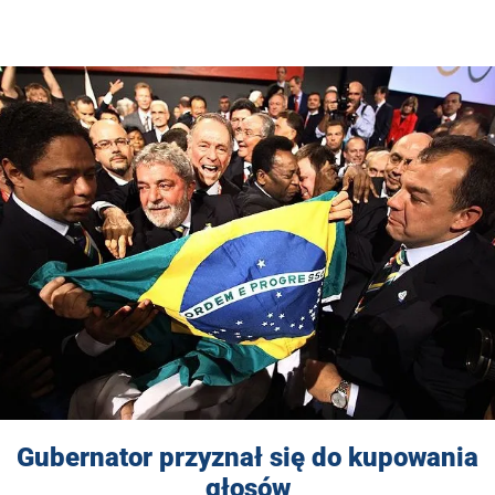
Gubernator przyznał się do kupowania
głosów