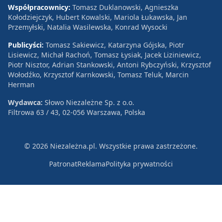
Współpracownicy:
Tomasz Duklanowski, Agnieszka
Kołodziejczyk, Hubert Kowalski, Mariola Łukawska, Jan
Przemyłski, Natalia Wasilewska, Konrad Wysocki
Publicyści:
Tomasz Sakiewicz, Katarzyna Gójska, Piotr
Lisiewicz, Michał Rachoń, Tomasz Łysiak, Jacek Liziniewicz,
Piotr Nisztor, Adrian Stankowski, Antoni Rybczyński, Krzysztof
Wołodźko, Krzysztof Karnkowski, Tomasz Teluk, Marcin
Herman
Wydawca:
Słowo Niezależne Sp. z o.o.
Filtrowa 63 / 43, 02-056 Warszawa, Polska
© 2026 Niezależna.pl. Wszystkie prawa zastrzeżone.
Patronat
Reklama
Polityka prywatności