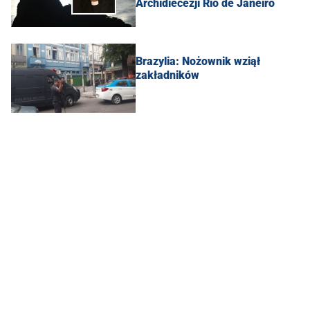
Archidiecezji Rio de Janeiro
Brazylia: Nożownik wziął
zakładników