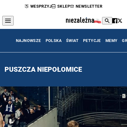
WESPRZYJ
SKLEP
NEWSLETTER
NAJNOWSZE
POLSKA
ŚWIAT
PETYCJE
MEMY
G
PUSZCZA NIEPOŁOMICE