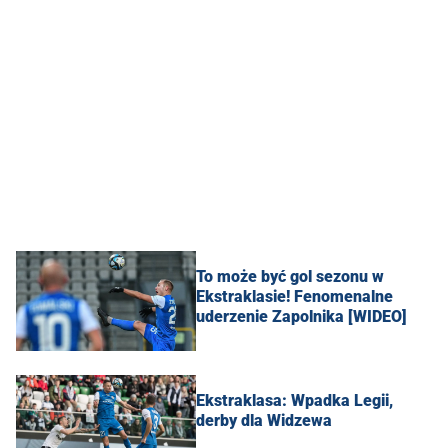
To może być gol sezonu w
Ekstraklasie! Fenomenalne
uderzenie Zapolnika [WIDEO]
Ekstraklasa: Wpadka Legii,
derby dla Widzewa