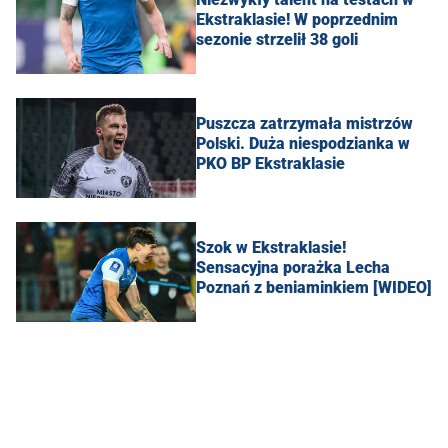
Ekstraklasie! W poprzednim
sezonie strzelił 38 goli
Puszcza zatrzymała mistrzów
Polski. Duża niespodzianka w
PKO BP Ekstraklasie
Szok w Ekstraklasie!
Sensacyjna porażka Lecha
Poznań z beniaminkiem [WIDEO]