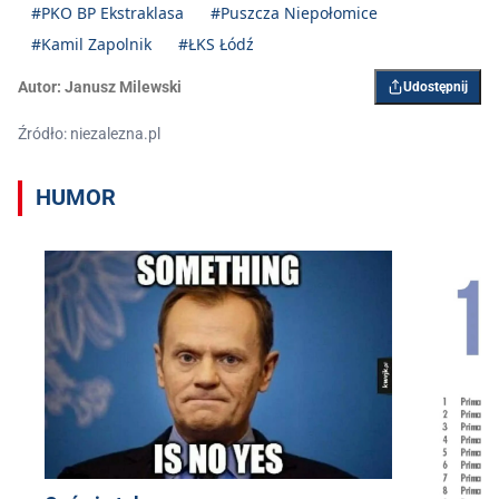
#PKO BP Ekstraklasa
#Puszcza Niepołomice
#Kamil Zapolnik
#ŁKS Łódź
Autor:
Janusz Milewski
Udostępnij
Źródło: niezalezna.pl
HUMOR