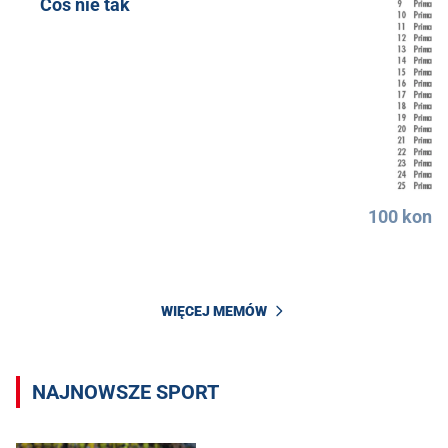
Coś nie tak
100 konkr
WIĘCEJ MEMÓW
NAJNOWSZE SPORT