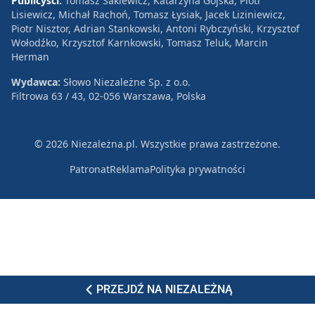
Publicyści:
Tomasz Sakiewicz, Katarzyna Gójska, Piotr
Lisiewicz, Michał Rachoń, Tomasz Łysiak, Jacek Liziniewicz,
Piotr Nisztor, Adrian Stankowski, Antoni Rybczyński, Krzysztof
Wołodźko, Krzysztof Karnkowski, Tomasz Teluk, Marcin
Herman
Wydawca:
Słowo Niezależne Sp. z o.o.
Filtrowa 63 / 43, 02-056 Warszawa, Polska
© 2026 Niezależna.pl. Wszystkie prawa zastrzeżone.
Patronat
Reklama
Polityka prywatności
PRZEJDŹ NA NIEZALEŻNĄ