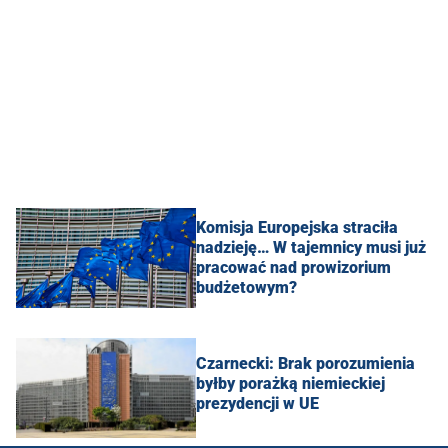
Komisja Europejska straciła
nadzieję… W tajemnicy musi już
pracować nad prowizorium
budżetowym?
Czarnecki: Brak porozumienia
byłby porażką niemieckiej
prezydencji w UE