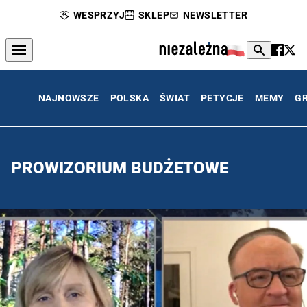
WESPRZYJ
SKLEP
NEWSLETTER
NAJNOWSZE
POLSKA
ŚWIAT
PETYCJE
MEMY
G
PROWIZORIUM BUDŻETOWE