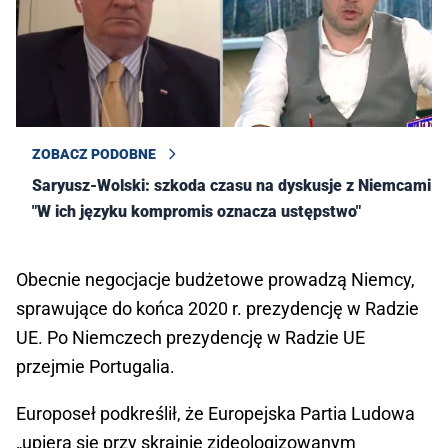
ZOBACZ PODOBNE
Saryusz-Wolski: szkoda czasu na dyskusje z Niemcami.
"W ich języku kompromis oznacza ustępstwo"
Obecnie negocjacje budżetowe prowadzą Niemcy,
sprawujące do końca 2020 r. prezydencję w Radzie
UE. Po Niemczech prezydencję w Radzie UE
przejmie Portugalia.
Europoseł podkreślił, że Europejska Partia Ludowa
„upiera się przy skrajnie zideologizowanym