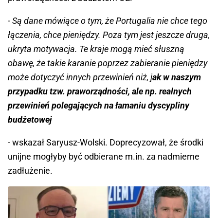
- Są dane mówiące o tym, że Portugalia nie chce tego
łączenia, chce pieniędzy. Poza tym jest jeszcze druga,
ukryta motywacja. Te kraje mogą mieć słuszną
obawę, że takie karanie poprzez zabieranie pieniędzy
może dotyczyć innych przewinień niż, j
ak w naszym
przypadku tzw. praworządności, ale np. realnych
przewinień polegających na łamaniu dyscypliny
budżetowej
- wskazał Saryusz-Wolski. Doprecyzował, że środki
unijne mogłyby być odbierane m.in. za nadmierne
zadłużenie.