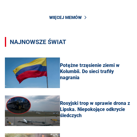
WIĘCEJ MEMÓW
NAJNOWSZE ŚWIAT
Potężne trzęsienie ziemi w
Kolumbii. Do sieci trafiły
nagrania
Rosyjski trop w sprawie drona z
Lipska. Niepokojące odkrycie
śledczych