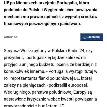
UE po Niemczech przejmie Portugalia, która
podobnie do Polski i Węgier nie chce powiązania
mechanizmu praworządności z wypłatą środków
finansowych poszczególnym państwom.
Autor:
oa
Udostępnij
Saryusz-Wolski pytany w Polskim Radiu 24, czy
prezydencji portugalskiej będzie zależeć na
przyjęciu unijnego budżetu, ocenił, że bardziej niż
komukolwiek innemu. - Portugalia wystąpi tutaj w
roli reprezentanta flanki południowej UE, której
zależy na pieniądzach - podkreślił europoseł.
Według niego, państwa południowej Europy są
nastawione krytycznie wobec kwestii powiązania
praworządności z budżetem UE.