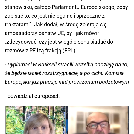
stanowisku, całego Parlamentu Europejskiego, żeby
zapisać to, co jest nielegalne i sprzeczne z
traktatami”. Jak dodał, w środę zbierają się
ambasadorzy państw UE, by - jak mówił –
„zdecydować, czy jest w ogóle sens siadać do
rozmów z PE i tą frakcją (EPL)”.
- Dyplomaci w Brukseli stracili wszelką nadzieję na to,
że będzie jakieś rozstrzygniecie, a po cichu Komisja
Europejska już pracuje nad prowizorium budżetowym
- powiedział europoseł.