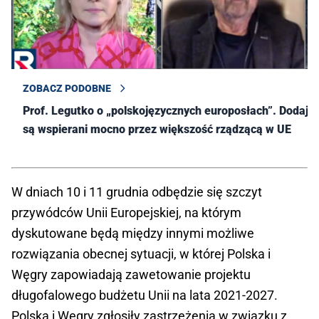
ZOBACZ PODOBNE
Prof. Legutko o „polskojęzycznych europosłach”. Dodaje:
są wspierani mocno przez większość rządzącą w UE
W dniach 10 i 11 grudnia odbędzie się szczyt
przywódców Unii Europejskiej, na którym
dyskutowane będą między innymi możliwe
rozwiązania obecnej sytuacji, w której Polska i
Węgry zapowiadają zawetowanie projektu
długofalowego budżetu Unii na lata 2021-2027.
Polska i Węgry zgłosiły zastrzeżenia w związku z