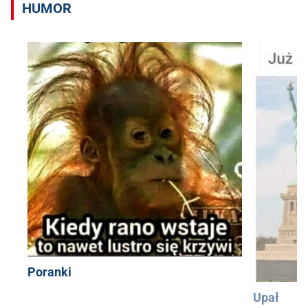
HUMOR
Poranki
Upał