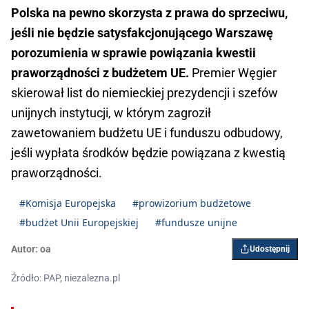
Polska na pewno skorzysta z prawa do sprzeciwu,
jeśli nie będzie satysfakcjonującego Warszawę
porozumienia w sprawie powiązania kwestii
praworządności z budżetem UE.
Premier Węgier
skierował list do niemieckiej prezydencji i szefów
unijnych instytucji, w którym zagroził
zawetowaniem budżetu UE i funduszu odbudowy,
jeśli wypłata środków będzie powiązana z kwestią
praworządności.
#Komisja Europejska
#prowizorium budżetowe
#budżet Unii Europejskiej
#fundusze unijne
Autor:
oa
Udostępnij
Źródło: PAP, niezalezna.pl