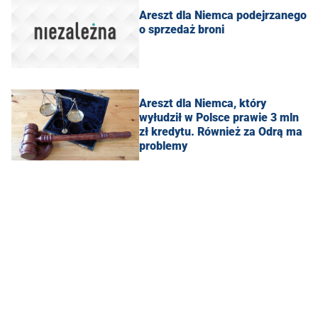
Areszt dla Niemca podejrzanego
o sprzedaż broni
Areszt dla Niemca, który
wyłudził w Polsce prawie 3 mln
zł kredytu. Również za Odrą ma
problemy