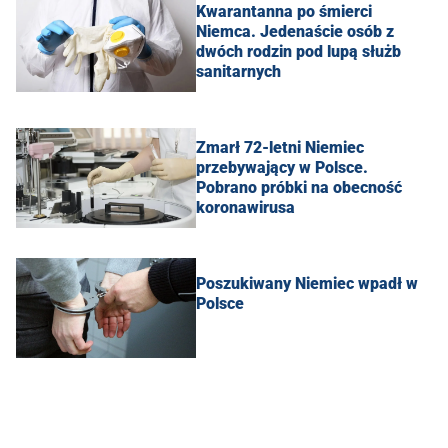
Kwarantanna po śmierci
Niemca. Jedenaście osób z
dwóch rodzin pod lupą służb
sanitarnych
Zmarł 72-letni Niemiec
przebywający w Polsce.
Pobrano próbki na obecność
koronawirusa
Poszukiwany Niemiec wpadł w
Polsce