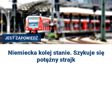
JEST ZAPOWIEDŹ
Niemiecka kolej stanie. Szykuje się
potężny strajk