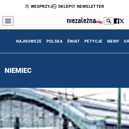
WESPRZYJ
SKLEP
NEWSLETTER
NAJNOWSZE
POLSKA
ŚWIAT
PETYCJE
MEMY
G
NIEMIEC