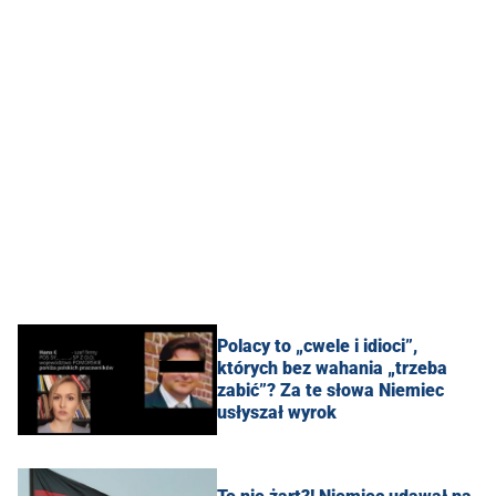
Polacy to „cwele i idioci”,
których bez wahania „trzeba
zabić”? Za te słowa Niemiec
usłyszał wyrok