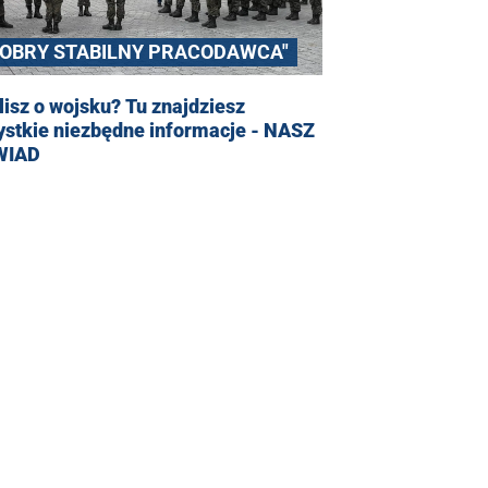
DOBRY STABILNY PRACODAWCA"
isz o wojsku? Tu znajdziesz
ystkie niezbędne informacje - NASZ
WIAD