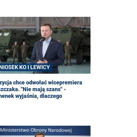
NIOSEK KO I LEWICY
zycja chce odwołać wicepremiera
zczaka. "Nie mają szans" -
henek wyjaśnia, dlaczego