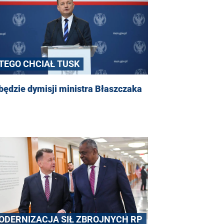
 TEGO CHCIAŁ TUSK
będzie dymisji ministra Błaszczaka
ODERNIZACJA SIŁ ZBROJNYCH RP