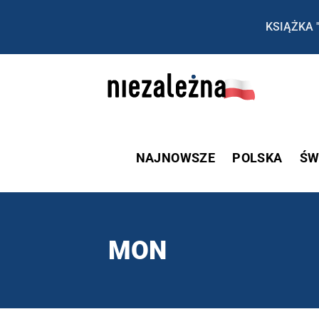
KSIĄŻKA 
NAJNOWSZE
POLSKA
ŚW
MON