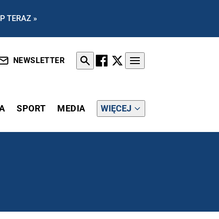
P TERAZ »
NEWSLETTER
A
SPORT
MEDIA
WIĘCEJ