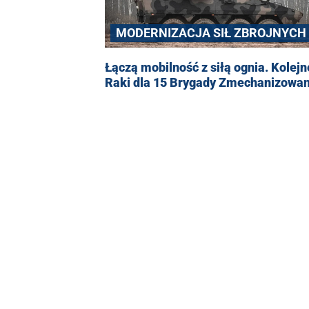
MODERNIZACJA SIŁ ZBROJNYCH
Łączą mobilność z siłą ognia. Kolejn
Raki dla 15 Brygady Zmechanizowan