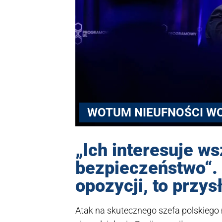
WOTUM NIEUFNOŚCI W
„Ich interesuje ws
bezpieczeństwo“. 
opozycji, to przys
Atak na skutecznego szefa polskiego