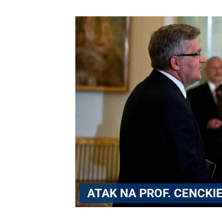
ATAK NA PROF. CENCKI