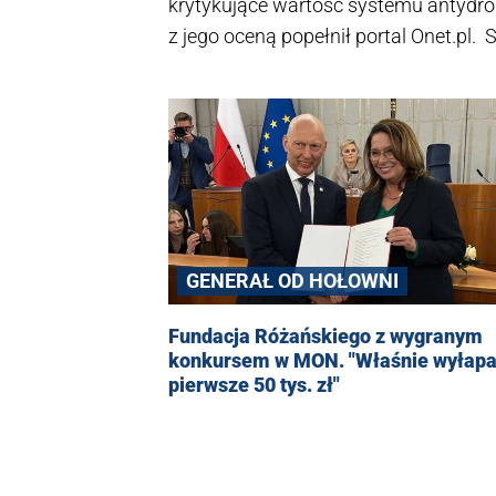
krytykujące wartość systemu antydro
z jego oceną popełnił portal Onet.pl.
spółka produkująca system.
GENERAŁ OD HOŁOWNI
Fundacja Różańskiego z wygranym
konkursem w MON. "Właśnie wyłapa
pierwsze 50 tys. zł"