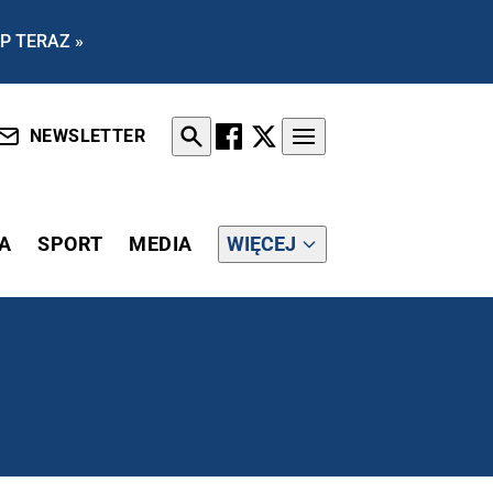
P TERAZ »
NEWSLETTER
A
SPORT
MEDIA
WIĘCEJ