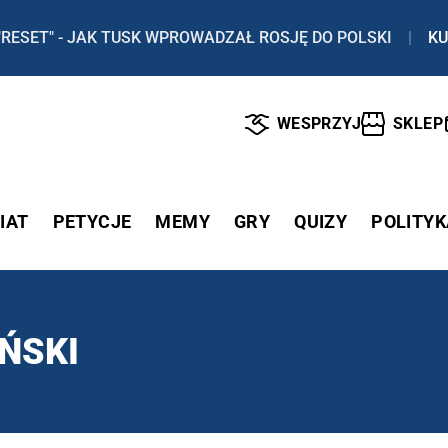
"RESET" - JAK TUSK WPROWADZAŁ ROSJĘ DO POLSKI
|
KU
WESPRZYJ
SKLEP
IAT
PETYCJE
MEMY
GRY
QUIZY
POLITYK
ŃSKI