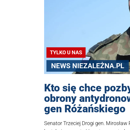
TYLKO U NAS
NEWS NIEZALEŻNA.PL
Kto się chce pozb
obrony antydrono
gen Różańskiego
Senator Trzeciej Drogi gen. Mirosław