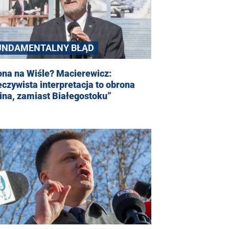
UNDAMENTALNY BŁĄD
ona na Wiśle? Macierewicz:
czywista interpretacja to obrona
ina, zamiast Białegostoku”