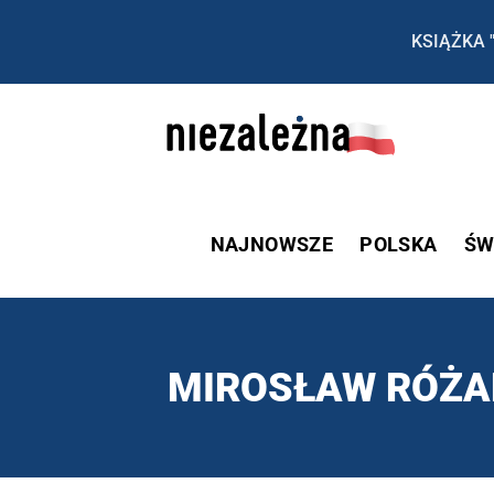
KSIĄŻKA 
NAJNOWSZE
POLSKA
ŚW
MIROSŁAW RÓŻA