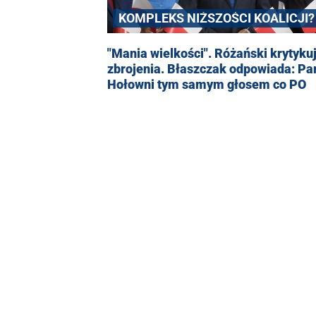
KOMPLEKS NIŻSZOŚCI KOALICJI?
"Mania wielkości". Różański krytyku
zbrojenia. Błaszczak odpowiada: Par
Hołowni tym samym głosem co PO