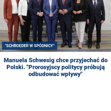
"SCHROEDER W SPÓDNICY"
Manuela Schwesig chce przyjechać do
Polski. "Prorosyjscy politycy próbują
odbudować wpływy"