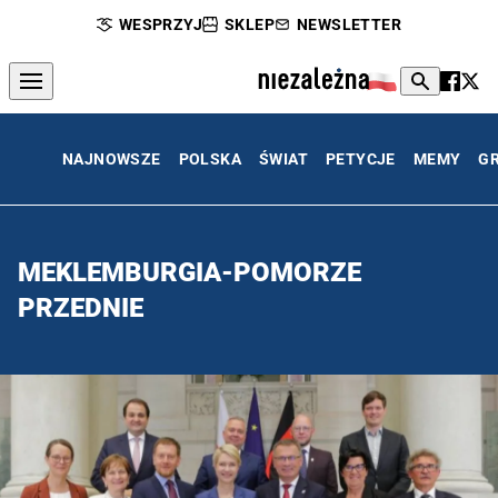
WESPRZYJ
SKLEP
NEWSLETTER
NAJNOWSZE
POLSKA
ŚWIAT
PETYCJE
MEMY
G
MEKLEMBURGIA-POMORZE
PRZEDNIE