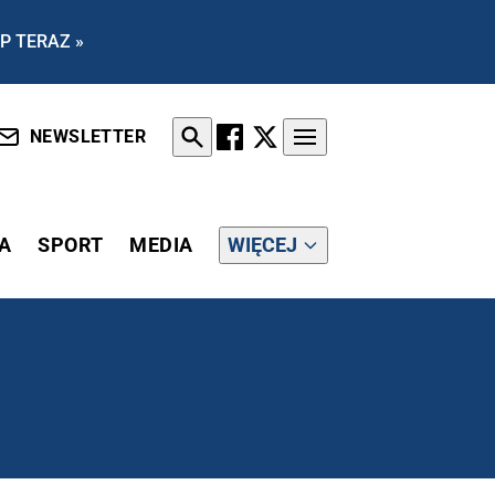
P TERAZ »
NEWSLETTER
A
SPORT
MEDIA
WIĘCEJ