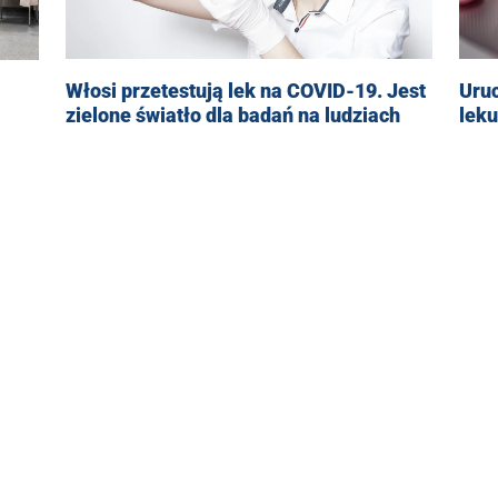
Włosi przetestują lek na COVID-19. Jest
Uruc
zielone światło dla badań na ludziach
lek