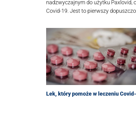
nadzwyczajnym do użytku Paxlovid, o
Covid-19. Jest to pierwszy dopuszcz
pigułek.
Lek, który pomoże w leczeniu Covid