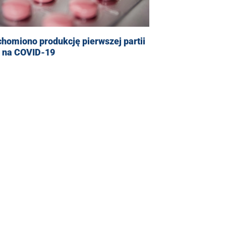
homiono produkcję pierwszej partii
u na COVID-19