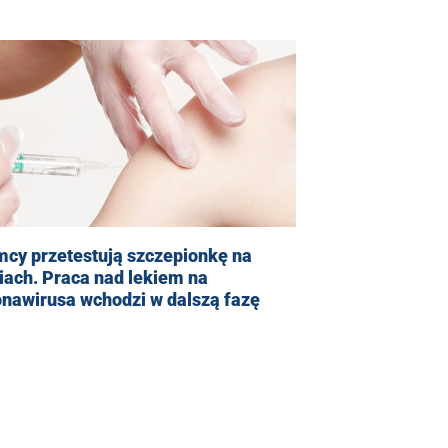
mcy przetestują szczepionkę na
iach. Praca nad lekiem na
onawirusa wchodzi w dalszą fazę