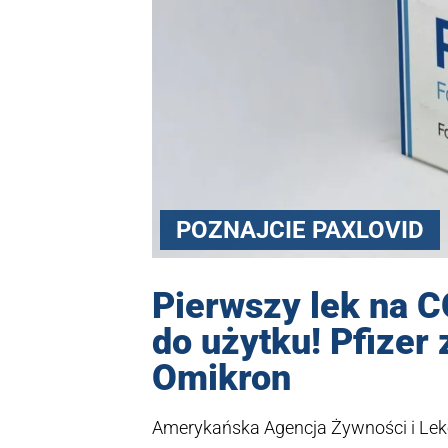
POZNAJCIE PAXLOVID
Pierwszy lek na 
do użytku! Pfizer 
Omikron
Amerykańska Agencja Żywności i Lekó