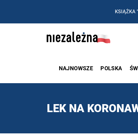
KSIĄŻKA 
NAJNOWSZE
POLSKA
ŚW
LEK NA KORONA