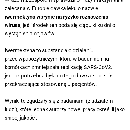
zalecana w Europie dawka leku o nazwie
iwermektyna wpłynie na ryzyko roznoszenia
wirusa
, jeśli środek ten poda się ciągu kilku dni o
wystąpienia objawów.
Iwermektyna to substancja o działaniu
przeciwpasożytniczym, która w badaniach na
komórkach zmniejszała replikację SARS-CoV2,
jednak potrzebna była do tego dawka znacznie
przekraczająca stosowaną u pacjentów.
Wyniki te zgadzały się z badaniami (z udziałem
ludzi), które jednak autorzy nowej pracy określili jako
słabej jakości.