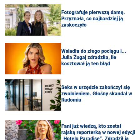
Fotografuje pierwszą damę.
Przyznała, co najbardziej ją
zaskoczyło
Wsiadła do złego pociągu i...
Julia Żugaj zdradziła, ile
kosztował ją ten błąd
Seks w urzędzie zakończył się
zwolnieniem. Głośny skandal w
Radomiu
Fani już wiedzą, kto został
rajską reporterką w nowej edycji
„Hotelu Paradise”. Zdradził ją