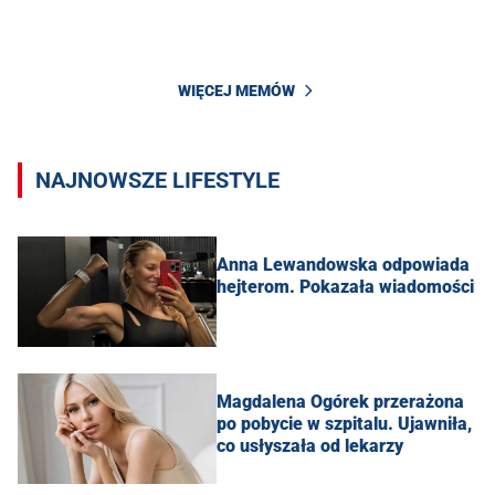
WIĘCEJ MEMÓW
NAJNOWSZE LIFESTYLE
Anna Lewandowska odpowiada
hejterom. Pokazała wiadomości
Magdalena Ogórek przerażona
po pobycie w szpitalu. Ujawniła,
co usłyszała od lekarzy