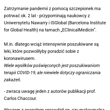
Zatrzymanie pandemii z pomocą szczepionek ma
potrwać ok. 2 lat - przypominają naukowcy z
Uniwersytetu Nawarry i ISGlobal (Barcelona Institute
for Global Health) na łamach „EClinicalMedicin”.
M.in. dlatego wciąż intensywnie poszukiwane są
leki, które pozwoliłyby poradzić sobie z
koronawirusem.
Wiele wysiłków poświęconych jest poszukiwaniom
terapii COVID-19, ale niewiele dotyczy ograniczania
zakażeń.
- zwraca uwagę jeden z autorów publikacji prof.
Carlos Chaccour.
Wrazem z zespołem sprawdził on, czy maksymalna