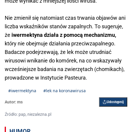
może wynikać z mniejszej ilości wirusa.
Nie zmienił się natomiast czas trwania objawów ani
liczba wskaźników stanów zapalnych. To sugeruje,
że
iwermektyna działa z pomocą mechanizmu,
który nie obejmuje działania przeciwzapalnego.
Badacze podejrzewają, że lek może utrudniać
wirusowi wnikanie do komórek, na co wskazywały
wcześniejsze badania na zwierzętach (chomikach),
prowadzone w Instytucie Pasteura.
#iwermektyna
#lek na koronawirusa
Autor:
ms
Udostępnij
Źródło: pap, niezalezna.pl
HUMOR